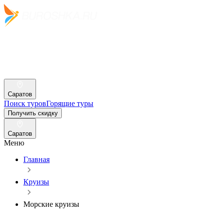
Саратов
Поиск туров
Горящие туры
Получить скидку
Саратов
Меню
Главная
Круизы
Морские круизы