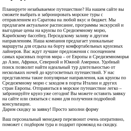
Планируете незабываемое путешествие? На нашем сайте вы
сможете выбрать и забронировать морские туры с
отправлением из Саратова на любой вкус и бюджет. Мы
предлагаем актуальное расписание, программы экскурсий и
выгодные цены на круизы по Средиземному морю,
Карибскому бассейну, Персидскому заливу и другим
направлениям. Наша компания предлагает уникальные
маршруты для отдыха на борту комфортабельных круизных
лайнеров. Вас ждут лучшие предложения с посещением
самых красивых портов мира – от Европы и Средиземноморья
до Азии, Африки, Северной и Южной Америки. Удобный
поиск позволит найти идеальный тур длительностью от
нескольких ночей до кругосветных путешествий. У нас
представлены такие популярные направления, как круизы по
Средиземному морю с заходом в порты Италии и других
стран Европы. Отправиться в морское путешествие легко –
забронируйте круиз уже сегодня! Вы можете оставить заявку
на сайте или связаться с нами для получения подробной
консультации.
Дарим скидку за заявку! Просто заполни форму
Ваш персональный менеджер перезвонит очень оперативно,
поможет с подбором тура и подарит промокод на скидку.