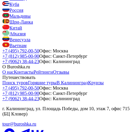
Куба
Россия
Мальдивы
Шри-Ланка
Китай
Абхазия
Венесуэла
Вьетнам
+7 (495) 792-00-50
Офис: Москва
+7 (812) 985-00-90
Офис: Санкт-Петербург
+7 (9062) 38-44-23
Офис: Калининград
О Buroshka.ru
О нас
Контакты
Рейтинги
Отзывы
Путешествовать
Поиск туров
Горящие туры
В Калининград
Круизы
+7 (495) 792-00-50
Офис: Москва
+7 (812) 985-00-90
Офис: Санкт-Петербург
+7 (9062) 38-44-23
Офис: Калининград
г. Калининград, ул. Площадь Победы, дом 10, этаж 7, офис 715
(БЦ Кловер)
tour@buroshka.ru