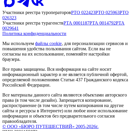
Участники реестра туроператоров
РТО
022423
РТО
025963
РТО
026323
Участники реестра турагенств
РТА
0001187
РТА
0014792
РТА
0029641
Политика конфиденциальности
Мы используем
файлы cookie
, для персонализации сервисов и
повышения удобства пользования сайтом. Если вы не
согласны на их использование, поменяйте настройки
браузера.
Все права защищены. Вся информация на сайте носит
информационный характер и не является публичной офертой,
определяемой положениями Статьи 437 Гражданского кодекса
Российской Федерации.
Все материалы данного сайта являются объектами авторского
права (в том числе дизайн). Запрещается копирование,
распространение (в том числе путем копирования на другие
сайты и ресурсы в Интернете) или любое иное использование
информации и объектов без предварительного согласия
правообладателя.
© ООО «БЮРО ПУТЕШЕСТВИЙ» 2005-2026г.