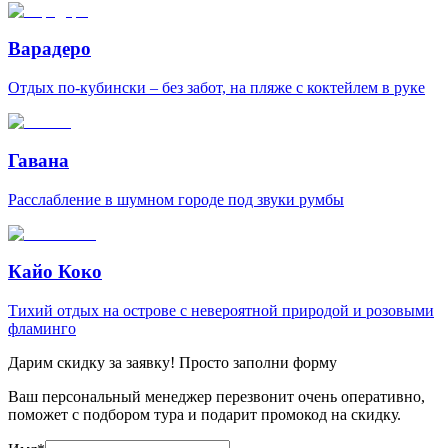
Варадеро
Отдых по-кубински – без забот, на пляже с коктейлем в руке
Гавана
Расслабление в шумном городе под звуки румбы
Кайо Коко
Тихий отдых на острове с невероятной природой и розовыми
фламинго
Дарим скидку за заявку! Просто заполни форму
Ваш персональный менеджер перезвонит очень оперативно,
поможет с подбором тура и подарит промокод на скидку.