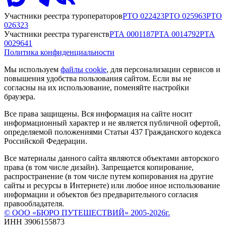
Участники реестра туроператоров
РТО
022423
РТО
025963
РТО
026323
Участники реестра турагенств
РТА
0001187
РТА
0014792
РТА
0029641
Политика конфиденциальности
Мы используем
файлы cookie
, для персонализации сервисов и
повышения удобства пользования сайтом. Если вы не
согласны на их использование, поменяйте настройки
браузера.
Все права защищены. Вся информация на сайте носит
информационный характер и не является публичной офертой,
определяемой положениями Статьи 437 Гражданского кодекса
Российской Федерации.
Все материалы данного сайта являются объектами авторского
права (в том числе дизайн). Запрещается копирование,
распространение (в том числе путем копирования на другие
сайты и ресурсы в Интернете) или любое иное использование
информации и объектов без предварительного согласия
правообладателя.
© ООО «БЮРО ПУТЕШЕСТВИЙ» 2005-2026г.
ИНН 3906155873