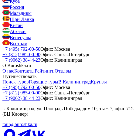
Куба
Россия
Мальдивы
Шри-Ланка
Китай
Абхазия
Венесуэла
Вьетнам
+7 (495) 792-00-50
Офис: Москва
+7 (812) 985-00-90
Офис: Санкт-Петербург
+7 (9062) 38-44-23
Офис: Калининград
О Buroshka.ru
О нас
Контакты
Рейтинги
Отзывы
Путешествовать
Поиск туров
Горящие туры
В Калининград
Круизы
+7 (495) 792-00-50
Офис: Москва
+7 (812) 985-00-90
Офис: Санкт-Петербург
+7 (9062) 38-44-23
Офис: Калининград
г. Калининград, ул. Площадь Победы, дом 10, этаж 7, офис 715
(БЦ Кловер)
tour@buroshka.ru