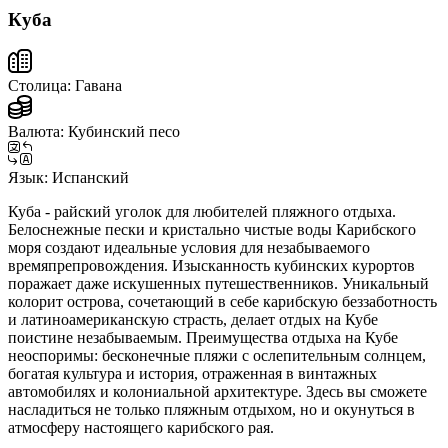
Куба
Столица:
Гавана
Валюта:
Кубинский песо
Язык:
Испанский
Куба - райский уголок для любителей пляжного отдыха.
Белоснежные пески и кристально чистые воды Карибского
моря создают идеальные условия для незабываемого
времяпрепровождения. Изысканность кубинских курортов
поражает даже искушенных путешественников. Уникальный
колорит острова, сочетающий в себе карибскую беззаботность
и латиноамериканскую страсть, делает отдых на Кубе
поистине незабываемым. Преимущества отдыха на Кубе
неоспоримы: бесконечные пляжи с ослепительным солнцем,
богатая культура и история, отраженная в винтажных
автомобилях и колониальной архитектуре. Здесь вы сможете
насладиться не только пляжным отдыхом, но и окунуться в
атмосферу настоящего карибского рая.