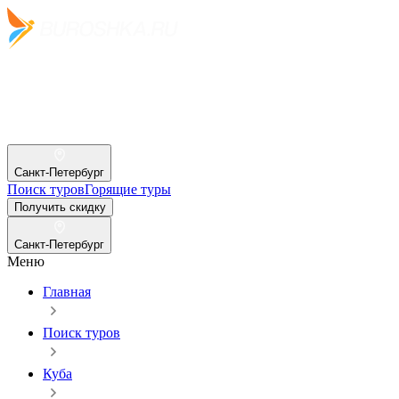
Санкт-Петербург
Поиск туров
Горящие туры
Получить скидку
Санкт-Петербург
Меню
Главная
Поиск туров
Куба