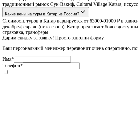
традиционный рынок Сук-Вакиф, Cultural Village Katara, иск
Какие цены на туры в Катар из России?
Стоимость туров в Катар варьируется от 63000-91000 ₽ в завис
декабре-феврале (пик сезона). Катар предлагает более доступ
страховка, трансферы.
Дарим скидку за заявку! Просто заполни форму
Ваш персональный менеджер перезвонит очень оперативно, пом
Имя
*
Телефон
*