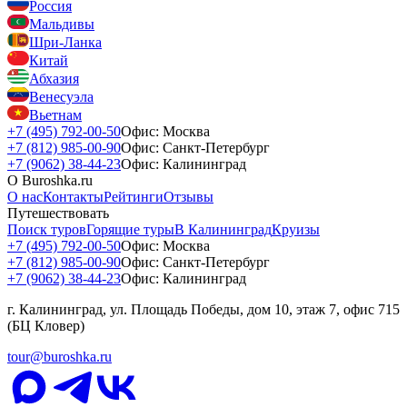
Россия
Мальдивы
Шри-Ланка
Китай
Абхазия
Венесуэла
Вьетнам
+7 (495) 792-00-50
Офис: Москва
+7 (812) 985-00-90
Офис: Санкт-Петербург
+7 (9062) 38-44-23
Офис: Калининград
О Buroshka.ru
О нас
Контакты
Рейтинги
Отзывы
Путешествовать
Поиск туров
Горящие туры
В Калининград
Круизы
+7 (495) 792-00-50
Офис: Москва
+7 (812) 985-00-90
Офис: Санкт-Петербург
+7 (9062) 38-44-23
Офис: Калининград
г. Калининград, ул. Площадь Победы, дом 10, этаж 7, офис 715
(БЦ Кловер)
tour@buroshka.ru