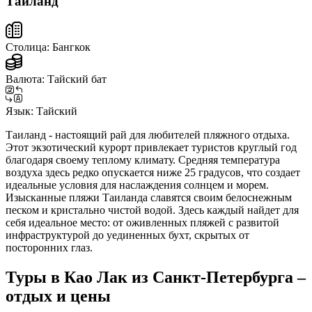
Таиланд
Столица:
Бангкок
Валюта:
Тайский бат
Язык:
Тайский
Таиланд - настоящий рай для любителей пляжного отдыха.
Этот экзотический курорт привлекает туристов круглый год
благодаря своему теплому климату. Средняя температура
воздуха здесь редко опускается ниже 25 градусов, что создает
идеальные условия для наслаждения солнцем и морем.
Изысканные пляжи Таиланда славятся своим белоснежным
песком и кристально чистой водой. Здесь каждый найдет для
себя идеальное место: от оживленных пляжей с развитой
инфраструктурой до уединенных бухт, скрытых от
посторонних глаз.
Туры в Као Лак из Санкт-Петербурга –
отдых и цены