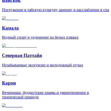
Бангкок
Погружение в тайскую культуру, шопинг и расслабление в спа
Камала
Водный спорт и уединение на белых пляжах
Северная Паттайя
Незабываемые экскурсии и молодежный отдых
Карон
Вечеринки, буддистские храмы и умиротворение в
тропической природе