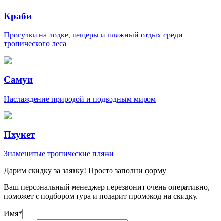
Краби
Прогулки на лодке, пещеры и пляжный отдых среди
тропического леса
Самуи
Наслаждение природой и подводным миром
Пхукет
Знаменитые тропические пляжи
Дарим скидку за заявку! Просто заполни форму
Ваш персональный менеджер перезвонит очень оперативно,
поможет с подбором тура и подарит промокод на скидку.
Имя
*