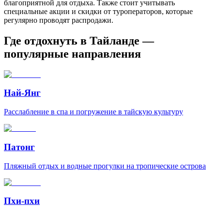
благоприятной для отдыха. Также стоит учитывать
специальные акции и скидки от туроператоров, которые
регулярно проводят распродажи.
Где отдохнуть в Тайланде —
популярные направления
Най-Янг
Расслабление в спа и погружение в тайскую культуру
Патонг
Пляжный отдых и водные прогулки на тропические острова
Пхи-пхи