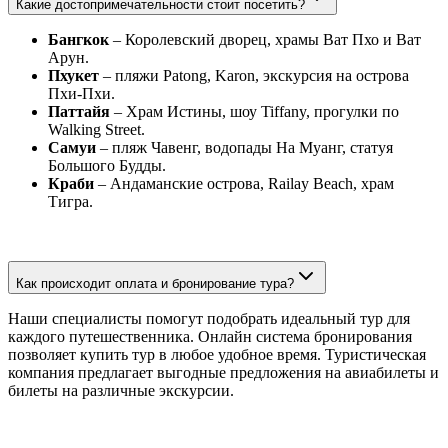
Какие достопримечательности стоит посетить?
Бангкок
– Королевский дворец, храмы Ват Пхо и Ват
Арун.
Пхукет
– пляжи Patong, Karon, экскурсия на острова
Пхи-Пхи.
Паттайя
– Храм Истины, шоу Tiffany, прогулки по
Walking Street.
Самуи
– пляж Чавенг, водопады На Муанг, статуя
Большого Будды.
Краби
– Андаманские острова, Railay Beach, храм
Тигра.
Как происходит оплата и бронирование тура?
Наши специалисты помогут подобрать идеальный тур для
каждого путешественника. Онлайн система бронирования
позволяет купить тур в любое удобное время. Туристическая
компания предлагает выгодные предложения на авиабилеты и
билеты на различные экскурсии.