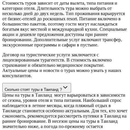
Стоимость туров зависит от даты вылета, типа питания и
категории отеля. Длительность тура можно выбрать от
несколько дней до двух недель. Тип проживания варьируется
от бизнес-отелей до роскошных resort. Питание включено в
большинство пакетов, поэтому гости могут наслаждаться
богатым вкус местной и международной кухни. Специальные
акции и дешевле предложения доступны при раннее
бронировании. Дополнительные услуг включают трансфер,
экскурсионные программы и сафари в пустыне.
Договор на туристические услуги заключается с
лицензированным турагентств. В стоимость включено
страхование и обязательно медицинское покрытие.
Актуальные цены и новости о турах можно узнать у наших
консультантов.
Сколько стоят туры в Таиланд ?
Цены на туры в Таиланд могут варьироваться в зависимости
от сезона, уровня отеля и типа питания. Наибольший спрос
наблюдается в летние месяцы, когда пляжный отдых в
Таиланде становится особенно актуальным. Для тех, кто хочет
сэкономить, рекомендуется рассмотреть путевки в Таиланд на
раннее бронирование. В несезон цены на туры в Таиланд
значительно ниже, а погода по-прежнему остается