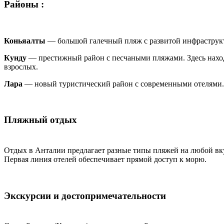
Районы :
Коньяалты
— большой галечный пляж с развитой инфраструкту
Кунду
— престижный район с песчаными пляжами. Здесь находи
взрослых.
Лара
— новый туристический район с современными отелями. 
Пляжный отдых
Отдых в Анталии предлагает разные типы пляжей на любой вк
Первая линия отелей обеспечивает прямой доступ к морю.
Экскурсии и достопримечательности