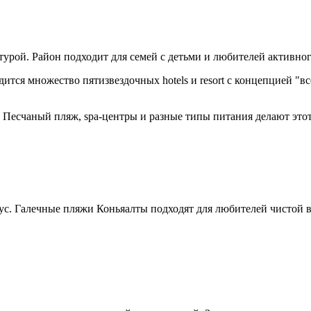
рой. Район подходит для семей с детьми и любителей активного
тся множество пятизвездочных hotels и resort с концепцией "вс
Песчаный пляж, spa-центры и разные типы питания делают это
ус. Галечные пляжи Коньяалты подходят для любителей чистой в