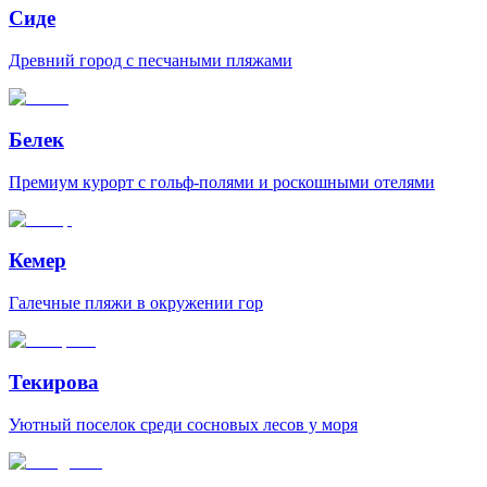
Сиде
Древний город с песчаными пляжами
Белек
Премиум курорт с гольф-полями и роскошными отелями
Кемер
Галечные пляжи в окружении гор
Текирова
Уютный поселок среди сосновых лесов у моря