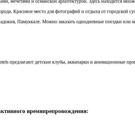
ами, мечетями и османской архитектурой. Здесь находится множ
рода. Красивое место для фотографий и отдыха от городской су
падокия, Памуккале. Можно заказать однодневные поездки или
tels предлагают детские клубы, аквапарки и анимационные про
активного времяпрепровождения: