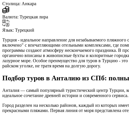
Столица:
Анкара
Валюта:
Турецкая лира
Язык:
Турецкий
Турция - идеальное направление для незабываемого пляжного 
включено" с впечатляющими отельными комплексами, где помп
программы создают атмосферу нескончаемого праздника. В про
органично вписаны в живописные бухты и колоритные городки
лазурное море. Особое преимущество для туров в Турцию - это
райском уголке, не тратя время на долгую дорогу.
Подбор туров в Анталию из СПб: полны
Анталия — самый популярный туристический центр Турции, ко
идеальное сочетание древней истории и современного сервиса.
Город разделен на несколько районов, каждый из которых име
прекрасными пляжами. Первая линия от моря представлена оте