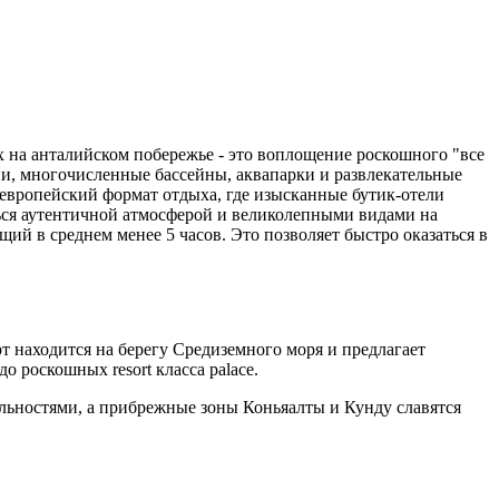
х на анталийском побережье - это воплощение роскошного "все
и, многочисленные бассейны, аквапарки и развлекательные
 европейский формат отдыха, где изысканные бутик-отели
ься аутентичной атмосферой и великолепными видами на
ий в среднем менее 5 часов. Это позволяет быстро оказаться в
 находится на берегу Средиземного моря и предлагает
 роскошных resort класса palace.
ельностями, а прибрежные зоны Коньяалты и Кунду славятся