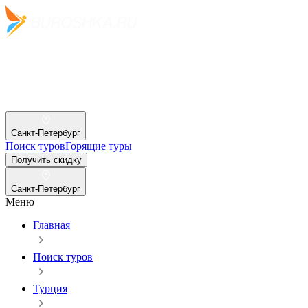
Санкт-Петербург
Поиск туров
Горящие туры
Получить скидку
Санкт-Петербург
Меню
Главная
Поиск туров
Турция