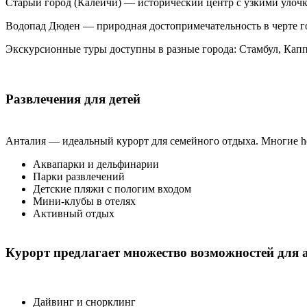
Старый город (Калеичи) — исторический центр с узкими улочк
Водопад Дюден — природная достопримечательность в черте го
Экскурсионные туры доступны в разные города: Стамбул, Кап
Развлечения для детей
Анталия — идеальный курорт для семейного отдыха. Многие ho
Аквапарки и дельфинарии
Парки развлечений
Детские пляжи с пологим входом
Мини-клубы в отелях
Активный отдых
Курорт предлагает множество возможностей для 
Дайвинг и снорклинг