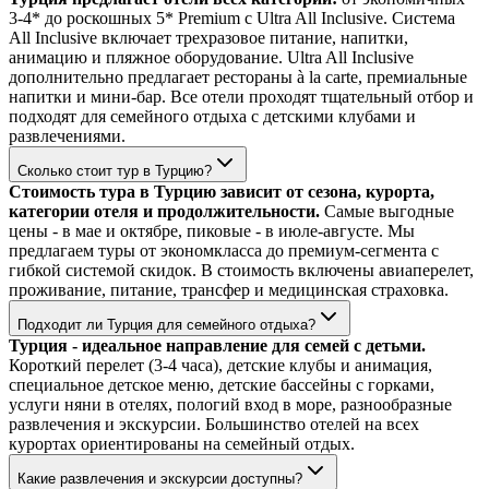
3-4* до роскошных 5* Premium с Ultra All Inclusive. Система
All Inclusive включает трехразовое питание, напитки,
анимацию и пляжное оборудование. Ultra All Inclusive
дополнительно предлагает рестораны à la carte, премиальные
напитки и мини-бар. Все отели проходят тщательный отбор и
подходят для семейного отдыха с детскими клубами и
развлечениями.
Сколько стоит тур в Турцию?
Стоимость тура в Турцию зависит от сезона, курорта,
категории отеля и продолжительности.
Самые выгодные
цены - в мае и октябре, пиковые - в июле-августе. Мы
предлагаем туры от экономкласса до премиум-сегмента с
гибкой системой скидок. В стоимость включены авиаперелет,
проживание, питание, трансфер и медицинская страховка.
Подходит ли Турция для семейного отдыха?
Турция - идеальное направление для семей с детьми.
Короткий перелет (3-4 часа), детские клубы и анимация,
специальное детское меню, детские бассейны с горками,
услуги няни в отелях, пологий вход в море, разнообразные
развлечения и экскурсии. Большинство отелей на всех
курортах ориентированы на семейный отдых.
Какие развлечения и экскурсии доступны?