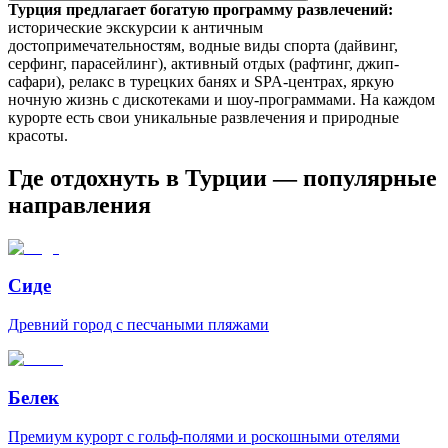
Турция предлагает богатую программу развлечений:
исторические экскурсии к античным
достопримечательностям, водные виды спорта (дайвинг,
серфинг, парасейлинг), активный отдых (рафтинг, джип-
сафари), релакс в турецких банях и SPA-центрах, яркую
ночную жизнь с дискотеками и шоу-программами. На каждом
курорте есть свои уникальные развлечения и природные
красоты.
Где отдохнуть в Турции — популярные
направления
Сиде
Древний город с песчаными пляжами
Белек
Премиум курорт с гольф-полями и роскошными отелями