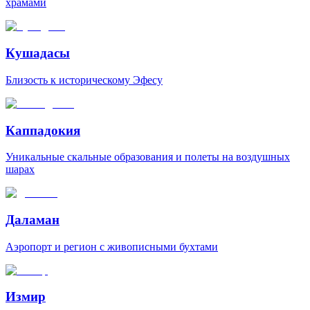
храмами
Кушадасы
Близость к историческому Эфесу
Каппадокия
Уникальные скальные образования и полеты на воздушных
шарах
Даламан
Аэропорт и регион с живописными бухтами
Измир