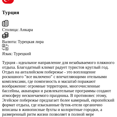
Турция
Столица:
Анкара
Валюта:
Турецкая лира
Язык:
Турецкий
Турция - идеальное направление для незабываемого пляжного
отдыха. Благодатный климат радует туристов круглый год.
Отдых на анталийском побережье - это воплощение
роскошного "все включено" с впечатляющими отельными
комплексами, где помпезность и масштаб поражают
воображение: огромные территории, многочисленные
бассейны, аквапарки и развлекательные программы создают
атмосферу нескончаемого праздника. В противовес этому,
Эгейское побережье предлагает более камерный, европейский
формат отдыха, где изысканные бутик-отели органично
вписаны в живописные бухты и колоритные городки, а
размеренный ритм жизни позволяет в полной мере