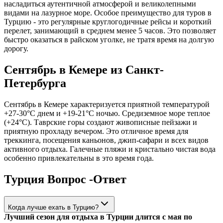
насладиться аутентичной атмосферой и великолепными
видами на лазурное море. Особое преимущество для туров в
Турцию - это регулярные круглогодичные рейсы и короткий
перелет, занимающий в среднем менее 5 часов. Это позволяет
быстро оказаться в райском уголке, не тратя время на долгую
дорогу.
Сентябрь в Кемере из Санкт-
Петербурга
Сентябрь в Кемере характеризуется приятной температурой
+27-30°C днем и +19-21°C ночью. Средиземное море теплое
(+24°C). Таврские горы создают живописные пейзажи и
приятную прохладу вечером. Это отличное время для
треккинга, посещения каньонов, джип-сафари и всех видов
активного отдыха. Галечные пляжи и кристально чистая вода
особенно привлекательны в это время года.
Турция Вопрос -Ответ
Когда лучше ехать в Турцию?
Лучший сезон для отдыха в Турции длится с мая по