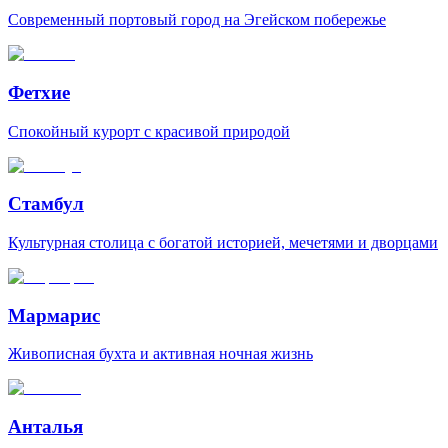
Современный портовый город на Эгейском побережье
Фетхие
Спокойный курорт с красивой природой
Стамбул
Культурная столица с богатой историей, мечетями и дворцами
Мармарис
Живописная бухта и активная ночная жизнь
Анталья