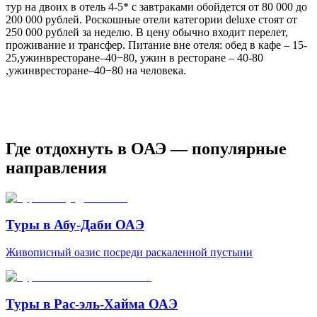
тур на двоих в отель 4-5* с завтраками обойдется от 80 000 до
200 000 рублей. Роскошные отели категории deluxe стоят от
250 000 рублей за неделю. В цену обычно входит перелет,
проживание и трансфер. Питание вне отеля: обед в кафе – 15-
25,ужинвресторане–40−80, ужин в ресторане – 40-80
,ужинвресторане–40−80 на человека.
Где отдохнуть в ОАЭ — популярные
направления
Туры в Абу-Даби ОАЭ
Живописный оазис посреди раскаленной пустыни
Туры в Рас-эль-Хайма ОАЭ