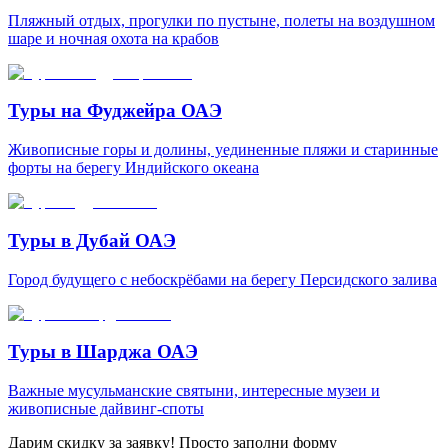
Пляжный отдых, прогулки по пустыне, полеты на воздушном
шаре и ночная охота на крабов
Туры на Фуджейра ОАЭ
Живописные горы и долины, уединенные пляжи и старинные
форты на берегу Индийского океана
Туры в Дубай ОАЭ
Город будущего с небоскрёбами на берегу Персидского залива
Туры в Шарджа ОАЭ
Важные мусульманские святыни, интересные музеи и
живописные дайвинг-споты
Дарим скидку за заявку! Просто заполни форму