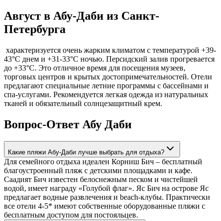
Август в Абу-Даби из Санкт-
Петербурга
характеризуется очень жарким климатом с температурой +39-
43°C днем и +31-33°C ночью. Персидский залив прогревается
до +33°C. Это отличное время для посещения музеев,
торговых центров и крытых достопримечательностей. Отели
предлагают специальные летние программы с бассейнами и
спа-услугами. Рекомендуется легкая одежда из натуральных
тканей и обязательный солнцезащитный крем.
Вопрос-Ответ Абу Даби
Какие пляжи Абу-Даби лучше выбрать для отдыха?
Для семейного отдыха идеален Корниш Бич – бесплатный
благоустроенный пляж с детскими площадками и кафе.
Саадият Бич известен белоснежным песком и чистейшей
водой, имеет награду «Голубой флаг». Яс Бич на острове Яс
предлагает водные развлечения и beach-клубы. Практически
все отели 4-5* имеют собственные оборудованные пляжи с
бесплатным доступом для постояльцев.