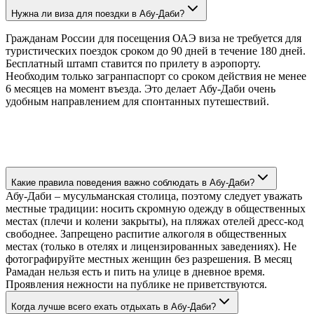
Нужна ли виза для поездки в Абу-Даби?
Гражданам России для посещения ОАЭ виза не требуется для
туристических поездок сроком до 90 дней в течение 180 дней.
Бесплатный штамп ставится по прилету в аэропорту.
Необходим только загранпаспорт со сроком действия не менее
6 месяцев на момент въезда. Это делает Абу-Даби очень
удобным направлением для спонтанных путешествий.
Какие правила поведения важно соблюдать в Абу-Даби?
Абу-Даби – мусульманская столица, поэтому следует уважать
местные традиции: носить скромную одежду в общественных
местах (плечи и колени закрыты), на пляжах отелей дресс-код
свободнее. Запрещено распитие алкоголя в общественных
местах (только в отелях и лицензированных заведениях). Не
фотографируйте местных женщин без разрешения. В месяц
Рамадан нельзя есть и пить на улице в дневное время.
Проявления нежности на публике не приветствуются.
Когда лучше всего ехать отдыхать в Абу-Даби?