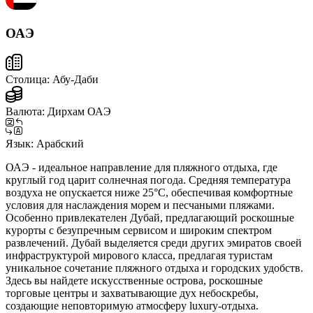
ОАЭ
Столица:
Абу-Даби
Валюта:
Дирхам ОАЭ
Язык:
Арабский
ОАЭ - идеальное направление для пляжного отдыха, где
круглый год царит солнечная погода. Средняя температура
воздуха не опускается ниже 25°C, обеспечивая комфортные
условия для наслаждения морем и песчаными пляжами.
Особенно привлекателен Дубай, предлагающий роскошные
курорты с безупречным сервисом и широким спектром
развлечений. Дубай выделяется среди других эмиратов своей
инфраструктурой мирового класса, предлагая туристам
уникальное сочетание пляжного отдыха и городских удобств.
Здесь вы найдете искусственные острова, роскошные
торговые центры и захватывающие дух небоскребы,
создающие неповторимую атмосферу luxury-отдыха.