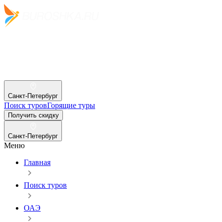
Санкт-Петербург
Поиск туров
Горящие туры
Получить скидку
Санкт-Петербург
Меню
Главная
Поиск туров
ОАЭ