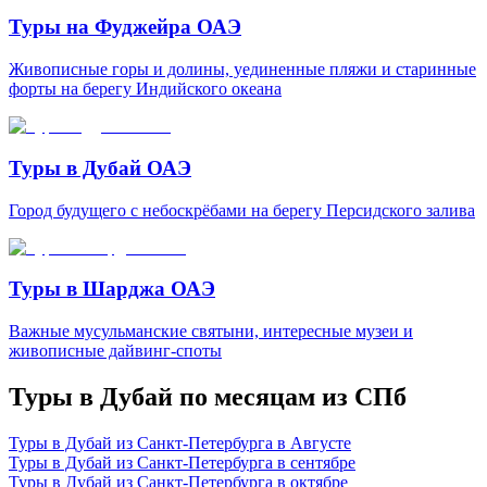
Туры на Фуджейра ОАЭ
Живописные горы и долины, уединенные пляжи и старинные
форты на берегу Индийского океана
Туры в Дубай ОАЭ
Город будущего с небоскрёбами на берегу Персидского залива
Туры в Шарджа ОАЭ
Важные мусульманские святыни, интересные музеи и
живописные дайвинг-споты
Туры в Дубай по месяцам из СПб
Туры в Дубай из Санкт-Петербурга в Августе
Туры в Дубай из Санкт-Петербурга в сентябре
Туры в Дубай из Санкт-Петербурга в октябре