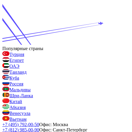
Популярные страны
Турция
Египет
ОАЭ
Таиланд
Куба
Россия
Мальдивы
Шри-Ланка
Китай
Абхазия
Венесуэла
Вьетнам
+7 (495) 792-00-50
Офис: Москва
+7 (812) 985-00-90
Офис: Санкт-Петербург