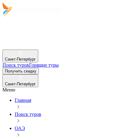
Санкт-Петербург
Поиск туров
Горящие туры
Получить скидку
Санкт-Петербург
Меню
Главная
Поиск туров
ОАЭ