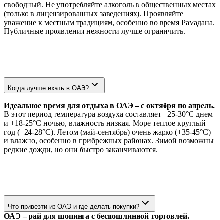
свободный. Не употребляйте алкоголь в общественных местах
(только в лицензированных заведениях). Проявляйте
уважение к местным традициям, особенно во время Рамадана.
Публичные проявления нежности лучше ограничить.
Когда лучше ехать в ОАЭ?
Идеальное время для отдыха в ОАЭ – с октября по апрель.
В этот период температура воздуха составляет +25-30°C днем
и +18-25°C ночью, влажность низкая. Море теплое круглый
год (+24-28°C). Летом (май-сентябрь) очень жарко (+35-45°C)
и влажно, особенно в прибрежных районах. Зимой возможны
редкие дожди, но они быстро заканчиваются.
Что привезти из ОАЭ и где делать покупки?
ОАЭ – рай для шопинга с беспошлинной торговлей.