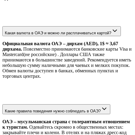
Какая валюта в ОАЭ и можно ли расплачиваться картой?
Официальная валюта ОАЭ – дирхам (AED), 1$ ≈ 3,67
дирхама.
Повсеместно принимаются банковские карты Visa и
Mastercard(не российские) . Доллары США также
принимаются в большинстве заведений. Рекомендуется иметь
небольшую сумму наличными для чаевых и мелких покупок.
Обмен валюты доступен в банках, обменных пунктах и
торговых центрах.
Какие правила поведения нужно соблюдать в ОАЭ?
ОАЭ – мусульманская страна с толерантным отношением
к туристам.
Одевайтесь скромно в общественных местах:
закрывайте плечи и колени. В отелях и на пляжах дресс-код