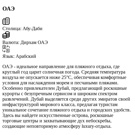
ОАЭ
Столица:
Абу-Даби
Валюта:
Дирхам ОАЭ
Язык:
Арабский
ОАЭ - идеальное направление для пляжного отдыха, где
круглый год царит солнечная погода. Средняя температура
воздуха не опускается ниже 25°C, обеспечивая комфортные
условия для наслаждения морем и песчаными пляжами.
Особенно привлекателен Дубай, предлагающий роскошные
курорты с безупречным сервисом и широким спектром
развлечений. Дубай выделяется среди других эмиратов своей
инфраструктурой мирового класса, предлагая туристам
уникальное сочетание пляжного отдыха и городских удобств.
Здесь вы найдете искусственные острова, роскошные
торговые центры и захватывающие дух небоскребы,
создающие неповторимую атмосферу luxury-отдыха.