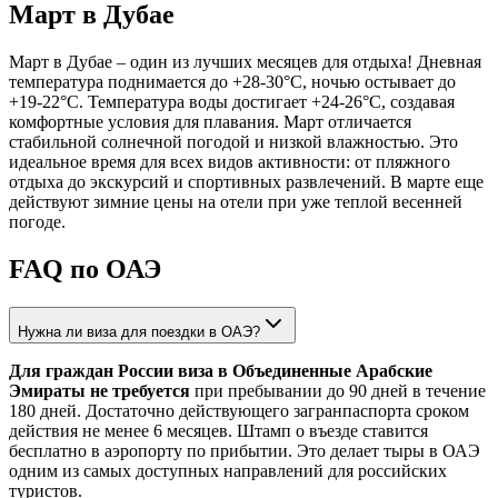
Март в Дубае
Март в Дубае – один из лучших месяцев для отдыха! Дневная
температура поднимается до +28-30°C, ночью остывает до
+19-22°C. Температура воды достигает +24-26°C, создавая
комфортные условия для плавания. Март отличается
стабильной солнечной погодой и низкой влажностью. Это
идеальное время для всех видов активности: от пляжного
отдыха до экскурсий и спортивных развлечений. В марте еще
действуют зимние цены на отели при уже теплой весенней
погоде.
FAQ по ОАЭ
Нужна ли виза для поездки в ОАЭ?
Для граждан России виза в Объединенные Арабские
Эмираты не требуется
при пребывании до 90 дней в течение
180 дней. Достаточно действующего загранпаспорта сроком
действия не менее 6 месяцев. Штамп о въезде ставится
бесплатно в аэропорту по прибытии. Это делает тыры в ОАЭ
одним из самых доступных направлений для российских
туристов.