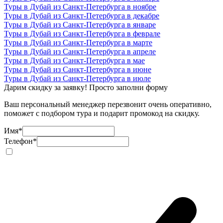
Туры в Дубай из Санкт-Петербурга в ноябре
Туры в Дубай из Санкт-Петербурга в декабре
Туры в Дубай из Санкт-Петербурга в январе
Туры в Дубай из Санкт-Петербурга в феврале
Туры в Дубай из Санкт-Петербурга в марте
Туры в Дубай из Санкт-Петербурга в апреле
Туры в Дубай из Санкт-Петербурга в мае
Туры в Дубай из Санкт-Петербурга в июне
Туры в Дубай из Санкт-Петербурга в июле
Дарим скидку за заявку! Просто заполни форму
Ваш персональный менеджер перезвонит очень оперативно,
поможет с подбором тура и подарит промокод на скидку.
Имя
*
Телефон
*