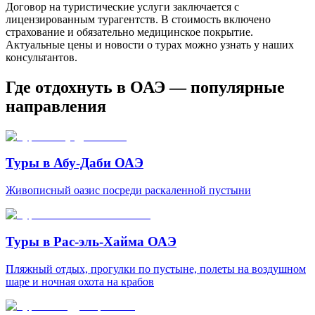
Договор на туристические услуги заключается с
лицензированным турагентств. В стоимость включено
страхование и обязательно медицинское покрытие.
Актуальные цены и новости о турах можно узнать у наших
консультантов.
Где отдохнуть в ОАЭ — популярные
направления
Туры в Абу-Даби ОАЭ
Живописный оазис посреди раскаленной пустыни
Туры в Рас-эль-Хайма ОАЭ
Пляжный отдых, прогулки по пустыне, полеты на воздушном
шаре и ночная охота на крабов