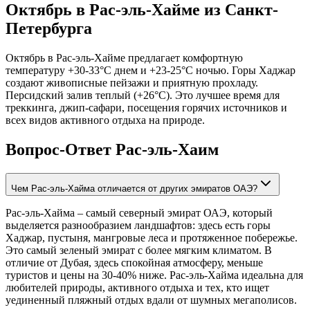
Октябрь в Рас-эль-Хайме из Санкт-
Петербурга
Октябрь в Рас-эль-Хайме предлагает комфортную
температуру +30-33°C днем и +23-25°C ночью. Горы Хаджар
создают живописные пейзажи и приятную прохладу.
Персидский залив теплый (+26°C). Это лучшее время для
треккинга, джип-сафари, посещения горячих источников и
всех видов активного отдыха на природе.
Вопрос-Ответ Рас-эль-Хаим
Чем Рас-эль-Хайма отличается от других эмиратов ОАЭ?
Рас-эль-Хайма – самый северный эмират ОАЭ, который
выделяется разнообразием ландшафтов: здесь есть горы
Хаджар, пустыня, мангровые леса и протяженное побережье.
Это самый зеленый эмират с более мягким климатом. В
отличие от Дубая, здесь спокойная атмосферу, меньше
туристов и цены на 30-40% ниже. Рас-эль-Хайма идеальна для
любителей природы, активного отдыха и тех, кто ищет
уединенный пляжный отдых вдали от шумных мегаполисов.