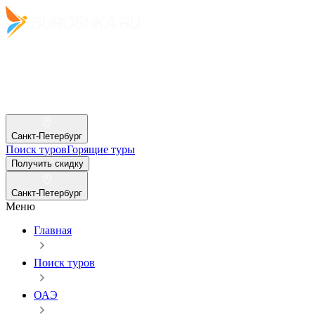
Санкт-Петербург
Поиск туров
Горящие туры
Получить скидку
Санкт-Петербург
Меню
Главная
Поиск туров
ОАЭ