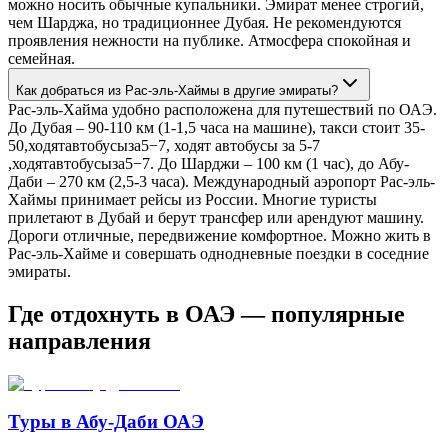
можно носить обычные купальники. Эмират менее строгий,
чем Шарджа, но традиционнее Дубая. Не рекомендуются
проявления нежности на публике. Атмосфера спокойная и
семейная.
Как добраться из Рас-эль-Хаймы в другие эмираты?
Рас-эль-Хайма удобно расположена для путешествий по ОАЭ.
До Дубая – 90-110 км (1-1,5 часа на машине), такси стоит 35-
50,ходятавтобусыза5−7, ходят автобусы за 5-7
,ходятавтобусыза5−7. До Шарджи – 100 км (1 час), до Абу-
Даби – 270 км (2,5-3 часа). Международный аэропорт Рас-эль-
Хаймы принимает рейсы из России. Многие туристы
прилетают в Дубай и берут трансфер или арендуют машину.
Дороги отличные, передвижение комфортное. Можно жить в
Рас-эль-Хайме и совершать однодневные поездки в соседние
эмираты.
Где отдохнуть в ОАЭ — популярные
направления
Туры в Абу-Даби ОАЭ