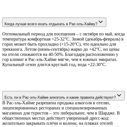
Когда лучше всего ехать отдыхать в Рас-эль-Хайму?
Оптимальный период для посещения – с октября по май, когда
температура комфортная +25-32°C. Зимой (декабрь-февраль) в
горах может быть прохладно (+15-20°C), что идеально для
треккинга. Летом (июнь-сентябрь) жарко до +42°C, но цены
на отели снижаются на 40-50%. Благодаря расположению у
гор климат в Рас-эль-Хайме мягче, чем в южных эмиратах.
Купальный сезон длится круглый год, вода +22-30°C.
Есть ли в Рас-эль-Хайме алкоголь и какие правила действуют?
В Рас-эль-Хайме разрешена продажа алкоголя в отелях,
лицензированных ресторанах и специализированных
магазинах для туристов – это либеральнее, чем в Шардже. В
общественных местах действует умеренный дресс-код:
желательно закрывать плечи и колени, на пляжах отелей