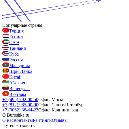
Популярные страны
Турция
Египет
ОАЭ
Таиланд
Куба
Россия
Мальдивы
Шри-Ланка
Китай
Абхазия
Венесуэла
Вьетнам
+7 (495) 792-00-50
Офис: Москва
+7 (812) 985-00-90
Офис: Санкт-Петербург
+7 (9062) 38-44-23
Офис: Калининград
О Buroshka.ru
О нас
Контакты
Рейтинги
Отзывы
Путешествовать