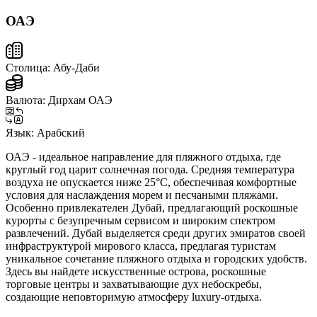
ОАЭ
Столица:
Абу-Даби
Валюта:
Дирхам ОАЭ
Язык:
Арабский
ОАЭ - идеальное направление для пляжного отдыха, где
круглый год царит солнечная погода. Средняя температура
воздуха не опускается ниже 25°C, обеспечивая комфортные
условия для наслаждения морем и песчаными пляжами.
Особенно привлекателен Дубай, предлагающий роскошные
курорты с безупречным сервисом и широким спектром
развлечений. Дубай выделяется среди других эмиратов своей
инфраструктурой мирового класса, предлагая туристам
уникальное сочетание пляжного отдыха и городских удобств.
Здесь вы найдете искусственные острова, роскошные
торговые центры и захватывающие дух небоскребы,
создающие неповторимую атмосферу luxury-отдыха.