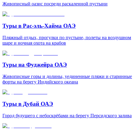
Живописный оазис посреди раскаленной пустыни
Туры в Рас-эль-Хайма ОАЭ
Пляжный отдых, прогулки по пустыне, полеты на воздушном
шаре и ночная охота на крабов
Туры на Фуджейра ОАЭ
Живописные горы и долины, уединенные пляжи и старинные
форты на берегу Индийского океана
Туры в Дубай ОАЭ
Город будущего с небоскрёбами на берегу Персидского залива