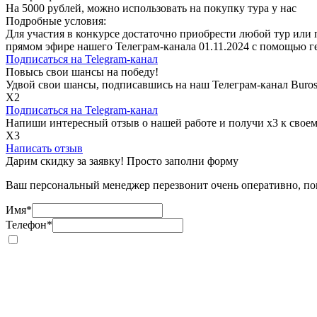
На 5000 рублей, можно использовать на покупку тура у нас
Подробные условия:
Для участия в конкурсе достаточно приобрести любой тур или 
прямом эфире нашего Телеграм-канала 01.11.2024 с помощью ге
Подписаться на
Telegram-канал
Повысь свои шансы на победу!
Удвой свои шансы, подписавшись на наш Телеграм-канал Buro
Х2
Подписаться на
Telegram-канал
Напиши интересный отзыв о нашей работе и получи х3 к своем
Х3
Написать отзыв
Дарим скидку за заявку! Просто заполни форму
Ваш персональный менеджер перезвонит очень оперативно, пом
Имя
*
Телефон
*