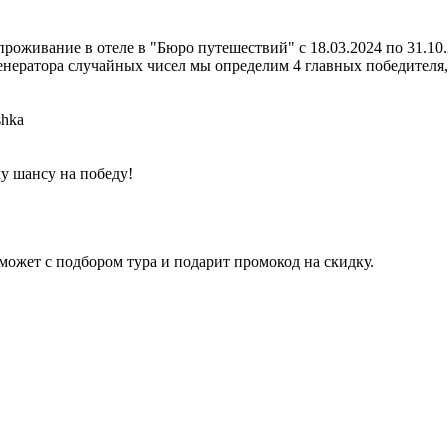
проживание в отеле в "Бюро путешествий" с 18.03.2024 по 31.1
нератора случайных чисел мы определим 4 главных победителя, 
shka
у шансу на победу!
ожет с подбором тура и подарит промокод на скидку.