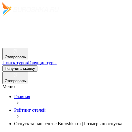
Ставрополь
Поиск туров
Горящие туры
Получить скидку
Ставрополь
Меню
Главная
Рейтинг отелей
Отпуск за наш счет c Buroshka.ru | Розыгрыш отпуска