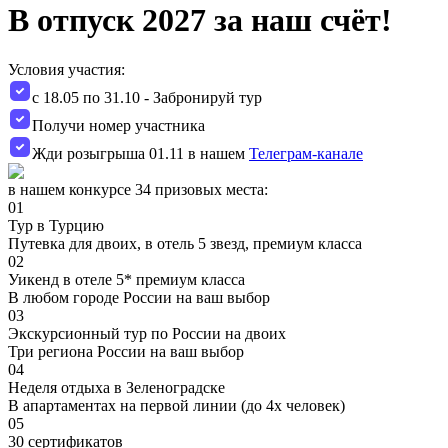
В отпуск 2027 за наш счёт!
Условия участия:
с 18.05 по 31.10 - Забронируй тур
Получи номер участника
Жди розыгрыша 01.11 в нашем
Телеграм-канале
в нашем конкурсе 34 призовых места:
01
Тур в Турцию
Путевка для двоих, в отель 5 звезд, премиум класса
02
Уикенд в отеле 5* премиум класса
В любом городе России на ваш выбор
03
Экскурсионный тур по России на двоих
Три региона России на ваш выбор
04
Неделя отдыха в Зеленоградске
В апартаментах на первой линии (до 4х человек)
05
30 сертификатов