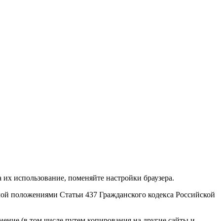
 их использование, поменяйте настройки браузера.
мой положениями Статьи 437 Гражданского кодекса Российской
нение (в том числе путем копирования на другие сайты и