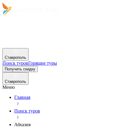
Ставрополь
Поиск туров
Горящие туры
Получить скидку
Ставрополь
Меню
Главная
Поиск туров
Абхазия