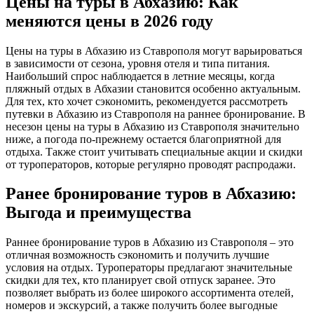
Цены на туры в Абхазию: Как
меняются цены в 2026 году
Цены на туры в Абхазию из Ставрополя могут варьироваться
в зависимости от сезона, уровня отеля и типа питания.
Наибольший спрос наблюдается в летние месяцы, когда
пляжный отдых в Абхазии становится особенно актуальным.
Для тех, кто хочет сэкономить, рекомендуется рассмотреть
путевки в Абхазию из Ставрополя на раннее бронирование. В
несезон цены на туры в Абхазию из Ставрополя значительно
ниже, а погода по-прежнему остается благоприятной для
отдыха. Также стоит учитывать специальные акции и скидки
от туроператоров, которые регулярно проводят распродажи.
Ранее бронирование туров в Абхазию:
Выгода и преимущества
Раннее бронирование туров в Абхазию из Ставрополя – это
отличная возможность сэкономить и получить лучшие
условия на отдых. Туроператоры предлагают значительные
скидки для тех, кто планирует свой отпуск заранее. Это
позволяет выбрать из более широкого ассортимента отелей,
номеров и экскурсий, а также получить более выгодные