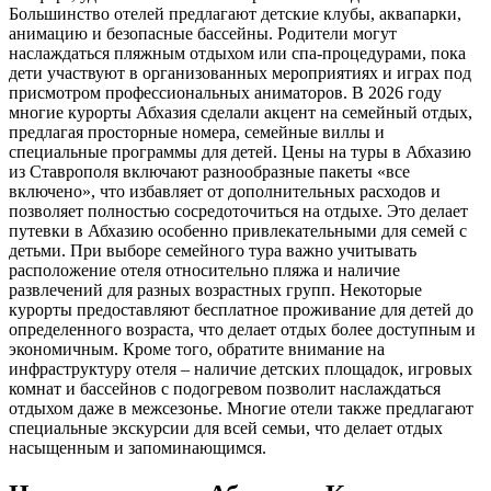
Большинство отелей предлагают детские клубы, аквапарки,
анимацию и безопасные бассейны. Родители могут
наслаждаться пляжным отдыхом или спа-процедурами, пока
дети участвуют в организованных мероприятиях и играх под
присмотром профессиональных аниматоров. В 2026 году
многие курорты Абхазия сделали акцент на семейный отдых,
предлагая просторные номера, семейные виллы и
специальные программы для детей. Цены на туры в Абхазию
из Ставрополя включают разнообразные пакеты «все
включено», что избавляет от дополнительных расходов и
позволяет полностью сосредоточиться на отдыхе. Это делает
путевки в Абхазию особенно привлекательными для семей с
детьми. При выборе семейного тура важно учитывать
расположение отеля относительно пляжа и наличие
развлечений для разных возрастных групп. Некоторые
курорты предоставляют бесплатное проживание для детей до
определенного возраста, что делает отдых более доступным и
экономичным. Кроме того, обратите внимание на
инфраструктуру отеля – наличие детских площадок, игровых
комнат и бассейнов с подогревом позволит наслаждаться
отдыхом даже в межсезонье. Многие отели также предлагают
специальные экскурсии для всей семьи, что делает отдых
насыщенным и запоминающимся.