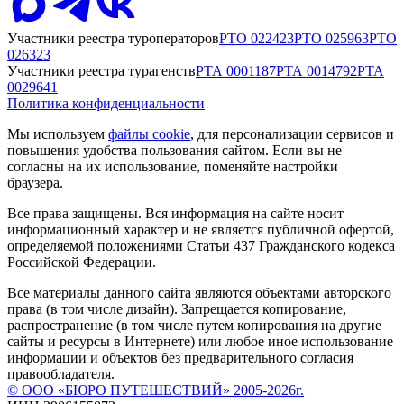
Участники реестра туроператоров
РТО
022423
РТО
025963
РТО
026323
Участники реестра турагенств
РТА
0001187
РТА
0014792
РТА
0029641
Политика конфиденциальности
Мы используем
файлы cookie
, для персонализации сервисов и
повышения удобства пользования сайтом. Если вы не
согласны на их использование, поменяйте настройки
браузера.
Все права защищены. Вся информация на сайте носит
информационный характер и не является публичной офертой,
определяемой положениями Статьи 437 Гражданского кодекса
Российской Федерации.
Все материалы данного сайта являются объектами авторского
права (в том числе дизайн). Запрещается копирование,
распространение (в том числе путем копирования на другие
сайты и ресурсы в Интернете) или любое иное использование
информации и объектов без предварительного согласия
правообладателя.
© ООО «БЮРО ПУТЕШЕСТВИЙ» 2005-2026г.