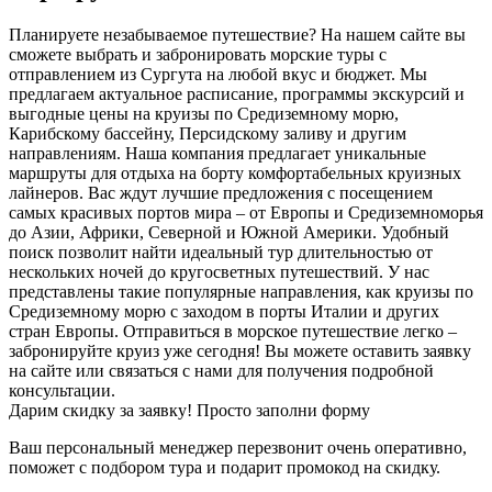
Планируете незабываемое путешествие? На нашем сайте вы
сможете выбрать и забронировать морские туры с
отправлением из Сургута на любой вкус и бюджет. Мы
предлагаем актуальное расписание, программы экскурсий и
выгодные цены на круизы по Средиземному морю,
Карибскому бассейну, Персидскому заливу и другим
направлениям. Наша компания предлагает уникальные
маршруты для отдыха на борту комфортабельных круизных
лайнеров. Вас ждут лучшие предложения с посещением
самых красивых портов мира – от Европы и Средиземноморья
до Азии, Африки, Северной и Южной Америки. Удобный
поиск позволит найти идеальный тур длительностью от
нескольких ночей до кругосветных путешествий. У нас
представлены такие популярные направления, как круизы по
Средиземному морю с заходом в порты Италии и других
стран Европы. Отправиться в морское путешествие легко –
забронируйте круиз уже сегодня! Вы можете оставить заявку
на сайте или связаться с нами для получения подробной
консультации.
Дарим скидку за заявку! Просто заполни форму
Ваш персональный менеджер перезвонит очень оперативно,
поможет с подбором тура и подарит промокод на скидку.