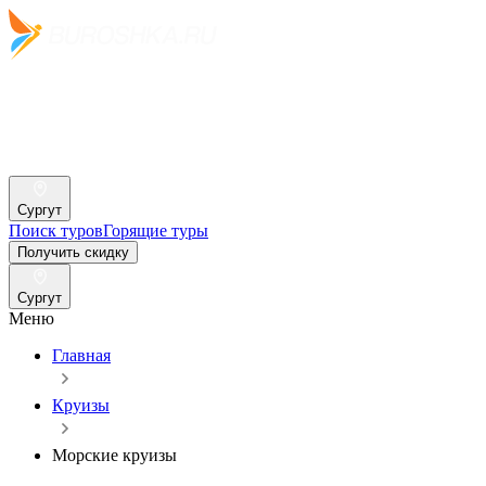
Сургут
Поиск туров
Горящие туры
Получить скидку
Сургут
Меню
Главная
Круизы
Морские круизы