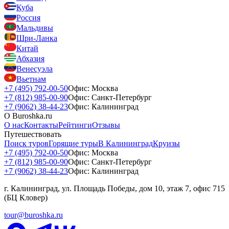
Куба
Россия
Мальдивы
Шри-Ланка
Китай
Абхазия
Венесуэла
Вьетнам
+7 (495) 792-00-50
Офис: Москва
+7 (812) 985-00-90
Офис: Санкт-Петербург
+7 (9062) 38-44-23
Офис: Калининград
О Buroshka.ru
О нас
Контакты
Рейтинги
Отзывы
Путешествовать
Поиск туров
Горящие туры
В Калининград
Круизы
+7 (495) 792-00-50
Офис: Москва
+7 (812) 985-00-90
Офис: Санкт-Петербург
+7 (9062) 38-44-23
Офис: Калининград
г. Калининград, ул. Площадь Победы, дом 10, этаж 7, офис 715
(БЦ Кловер)
tour@buroshka.ru