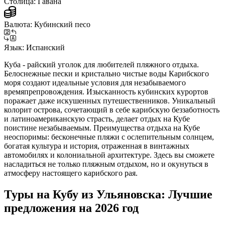
Столица:
Гавана
Валюта:
Кубинский песо
Язык:
Испанский
Куба - райский уголок для любителей пляжного отдыха.
Белоснежные пески и кристально чистые воды Карибского
моря создают идеальные условия для незабываемого
времяпрепровождения. Изысканность кубинских курортов
поражает даже искушенных путешественников. Уникальный
колорит острова, сочетающий в себе карибскую беззаботность
и латиноамериканскую страсть, делает отдых на Кубе
поистине незабываемым. Преимущества отдыха на Кубе
неоспоримы: бесконечные пляжи с ослепительным солнцем,
богатая культура и история, отраженная в винтажных
автомобилях и колониальной архитектуре. Здесь вы сможете
насладиться не только пляжным отдыхом, но и окунуться в
атмосферу настоящего карибского рая.
Туры на Кубу из Ульяновска: Лучшие
предложения на 2026 год