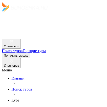
Ульяновск
Поиск туров
Горящие туры
Получить скидку
Ульяновск
Меню
Главная
Поиск туров
Куба