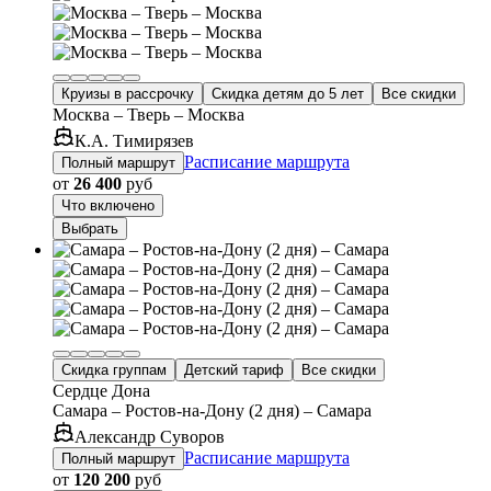
Круизы в рассрочку
Скидка детям до 5 лет
Все скидки
Москва – Тверь – Москва
К.А. Тимирязев
Расписание маршрута
Полный маршрут
от
26 400
руб
Что включено
Выбрать
Скидка группам
Детский тариф
Все скидки
Сердце Дона
Самара – Ростов-на-Дону (2 дня) – Самара
Александр Суворов
Расписание маршрута
Полный маршрут
от
120 200
руб