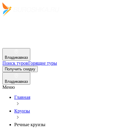
Владикавказ
Поиск туров
Горящие туры
Получить скидку
Владикавказ
Меню
Главная
Круизы
Речные круизы