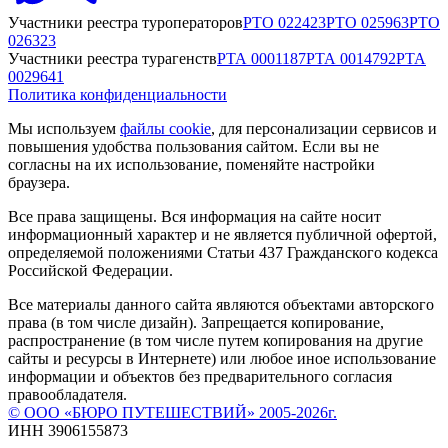
Участники реестра туроператоров
РТО
022423
РТО
025963
РТО
026323
Участники реестра турагенств
РТА
0001187
РТА
0014792
РТА
0029641
Политика конфиденциальности
Мы используем
файлы cookie
, для персонализации сервисов и
повышения удобства пользования сайтом. Если вы не
согласны на их использование, поменяйте настройки
браузера.
Все права защищены. Вся информация на сайте носит
информационный характер и не является публичной офертой,
определяемой положениями Статьи 437 Гражданского кодекса
Российской Федерации.
Все материалы данного сайта являются объектами авторского
права (в том числе дизайн). Запрещается копирование,
распространение (в том числе путем копирования на другие
сайты и ресурсы в Интернете) или любое иное использование
информации и объектов без предварительного согласия
правообладателя.
© ООО «БЮРО ПУТЕШЕСТВИЙ» 2005-2026г.
ИНН 3906155873