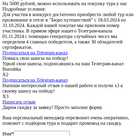
На 5000 рублей, можно использовать на покупку тура у нас
Подробные условия:
Для участия в конкурсе достаточно приобрести любой тур или
проживание в отеле в "Бюро путешествий" с 18.03.2024 по
31.10.2024. Каждой вашей покупке мы присвоим номер
участника. В прямом эфире нашего Телеграм-канала
01.11.2024 с помощью генератора случайных чисел мы
определим 4 главных победителя, а также 30 обладателей
сертификатов.
Подписаться на
Telegram-канал
Повысь свои шансы на победу!
Удвой свои шансы, подписавшись на наш Телеграм-канал
Buroshka
Х2
Подписаться на
Telegram-канал
Напиши интересный отзыв о нашей работе и получи х3 к
своему шансу на победу!
Х3
Написать отзыв
Дарим скидку за заявку! Просто заполни форму
Ваш персональный менеджер перезвонит очень оперативно,
поможет с подбором тура и подарит промокод на скидку.
Имя
*