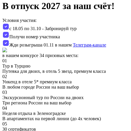
В отпуск 2027 за наш счёт!
Условия участия:
с 18.05 по 31.10 - Забронируй тур
Получи номер участника
Жди розыгрыша 01.11 в нашем
Телеграм-канале
в нашем конкурсе 34 призовых места:
01
Тур в Турцию
Путевка для двоих, в отель 5 звезд, премиум класса
02
Уикенд в отеле 5* премиум класса
В любом городе России на ваш выбор
03
Экскурсионный тур по России на двоих
Три региона России на ваш выбор
04
Неделя отдыха в Зеленоградске
В апартаментах на первой линии (до 4х человек)
05
30 сертификатов