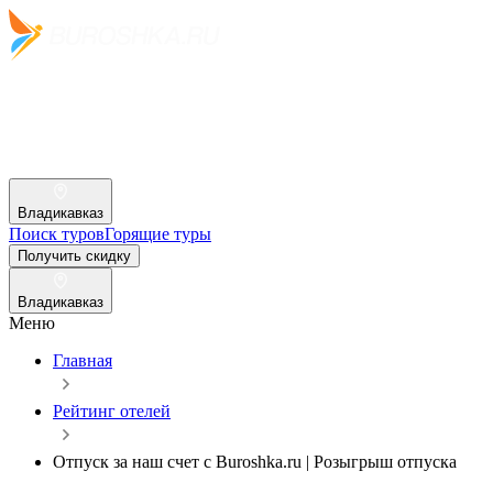
Владикавказ
Поиск туров
Горящие туры
Получить скидку
Владикавказ
Меню
Главная
Рейтинг отелей
Отпуск за наш счет c Buroshka.ru | Розыгрыш отпуска