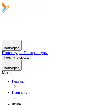
Волгоград
Поиск туров
Горящие туры
Получить скидку
Волгоград
Меню
Главная
Поиск туров
russia