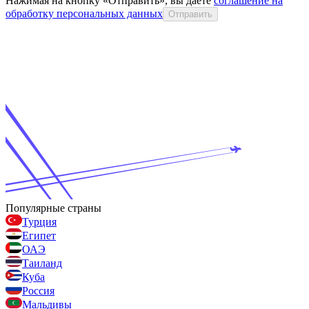
Нажимая на кнопку «Отправить», вы даёте
соглашение на
обработку персональных данных
Отправить
Популярные страны
Турция
Египет
ОАЭ
Таиланд
Куба
Россия
Мальдивы