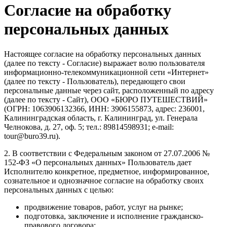
Согласие на обработку
персональных данных
Настоящее согласие на обработку персональных данных
(далее по тексту - Согласие) выражает волю пользователя
информационно-телекоммуникационной сети «Интернет»
(далее по тексту - Пользователь), передающего свои
персональные данные через сайт, расположенный по адресу
(далее по тексту - Сайт), ООО «БЮРО ПУТЕШЕСТВИЙ»
(ОГРН: 1063906132366, ИНН: 3906155873, адрес: 236001,
Калининградская область, г. Калининград, ул. Генерала
Челнокова, д. 27, оф. 5; тел.: 89814598931; e-mail:
tour@buro39.ru).
2. В соответствии с Федеральным законом от 27.07.2006 №
152-ФЗ «О персональных данных» Пользователь дает
Исполнителю конкретное, предметное, информированное,
сознательное и однозначное согласие на обработку своих
персональных данных с целью:
продвижение товаров, работ, услуг на рынке;
подготовка, заключение и исполнение гражданско-
правового договора;