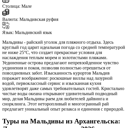
Столица:
Мале
Валюта:
Мальдивская руфия
Язык:
Мальдивский язык
Мальдивы - райский уголок для пляжного отдыха. Здесь
круглый год царит идеальная погода со средней температурой
не ниже 25°C, что создает прекрасные условия для
наслаждения теплым морем и золотистыми пляжами.
Уединенные острова предлагают непревзойденное чувство
уединения и покоя, позволяя полностью отрешиться от
повседневных забот. Изысканность курортов Мальдив
поражает воображение: роскошные виллы над лазурной
водой, первоклассный сервис и изысканная кухня
удовлетворят даже самых требовательных гостей. Кристально
чистые воды океана открывают удивительный подводный
мир, делая Мальдивы раем для любителей дайвинга и
снорклинга. Этот неторопливый и многогранный рай
предлагает уникальный опыт релакса и единения с природой.
Туры на Мальдивы из Архангельска: