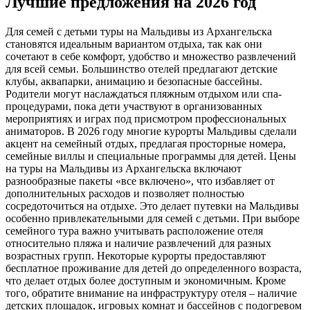
Лучшие предложения на 2026 год
Для семей с детьми туры на Мальдивы из Архангельска
становятся идеальным вариантом отдыха, так как они
сочетают в себе комфорт, удобство и множество развлечений
для всей семьи. Большинство отелей предлагают детские
клубы, аквапарки, анимацию и безопасные бассейны.
Родители могут наслаждаться пляжным отдыхом или спа-
процедурами, пока дети участвуют в организованных
мероприятиях и играх под присмотром профессиональных
аниматоров. В 2026 году многие курорты Мальдивы сделали
акцент на семейный отдых, предлагая просторные номера,
семейные виллы и специальные программы для детей. Цены
на туры на Мальдивы из Архангельска включают
разнообразные пакеты «все включено», что избавляет от
дополнительных расходов и позволяет полностью
сосредоточиться на отдыхе. Это делает путевки на Мальдивы
особенно привлекательными для семей с детьми. При выборе
семейного тура важно учитывать расположение отеля
относительно пляжа и наличие развлечений для разных
возрастных групп. Некоторые курорты предоставляют
бесплатное проживание для детей до определенного возраста,
что делает отдых более доступным и экономичным. Кроме
того, обратите внимание на инфраструктуру отеля – наличие
детских площадок, игровых комнат и бассейнов с подогревом