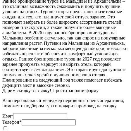
Раннее бронирование туров на Мальдивы из Архангельска –
это отличная возможность сэкономить и получить лучшие
условия на отдых. Туроператоры предлагают значительные
скидки для тех, кто планирует свой отпуск заранее. Это
позволяет выбрать из более широкого ассортимента отелей,
номеров и экскурсий, а также получить более выгодные
авиабилеты. В 2026 году раннее бронирование туров на
Мальдивы особенно актуально, так как спрос на популярные
направления растет. Путевки на Мальдивы из Архангельска,
забронированные за несколько месяцев до поездки, позволяют
избежать переплат и обеспечить комфортные условия для
отдыха. Раннее бронирование туров на 2027 год позволяет
заранее продумать маршрут и выбрать отель, который
соответствует всем ожиданиям. Это гарантирует доступность
популярных экскурсий и лучших номеров в отелях.
Планирование на следующий год также помогает избежать
дефицита мест в высокие сезоны.
Дарим скидку за заявку! Просто заполни форму
Ваш персональный менеджер перезвонит очень оперативно,
поможет с подбором тура и подарит промокод на скидку.
Имя
*
Телефон
*