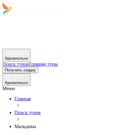
Архангельск
Поиск туров
Горящие туры
Получить скидку
Архангельск
Меню
Главная
Поиск туров
Мальдивы