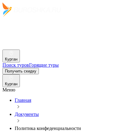
Курган
Поиск туров
Горящие туры
Получить скидку
Курган
Меню
Главная
Документы
Политика конфеденциальности