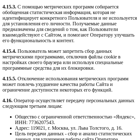
4.15.3.
С помощью метрических программ собирается
обобщенная статистическая информация, которая не
идентифицирует конкретного Пользователя и не используется
для установления его личности. Получаемые данные
предназначены для сведений о том, как Пользователи
взаимодействуют с Сайтом, и помогают Оператору улучшать
его функциональность и контент.
4.15.4.
Пользователь может запретить сбор данных
метрическими программами, отключив файлы cookie в
настройках своего браузера или используя специальные
программные средства для их блокировки.
4.15.5.
Отключение использования метрических программ
может повлечь ухудшение качества работы Сайта и
ограничение доступности некоторых его функций.
4.16.
Оператор осуществляет передачу персональных данных
следующим третьим лицам:
Общество с ограниченной ответственностью «Яндекс»,
ИНН: 7736207543.
Адрес: 119021, г. Москва, ул. Льва Толстого, д. 16.
Цель передачи данных - сбор и анализ статистических
данных для улучшения работы сайта Оператора.