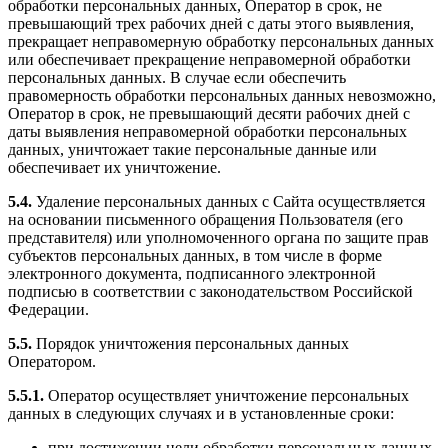
обработки персональных данных, Оператор в срок, не
превышающий трех рабочих дней с даты этого выявления,
прекращает неправомерную обработку персональных данных
или обеспечивает прекращение неправомерной обработки
персональных данных. В случае если обеспечить
правомерность обработки персональных данных невозможно,
Оператор в срок, не превышающий десяти рабочих дней с
даты выявления неправомерной обработки персональных
данных, уничтожает такие персональные данные или
обеспечивает их уничтожение.
5.4.
Удаление персональных данных с Сайта осуществляется
на основании письменного обращения Пользователя (его
представителя) или уполномоченного органа по защите прав
субъектов персональных данных, в том числе в форме
электронного документа, подписанного электронной
подписью в соответствии с законодательством Российской
Федерации.
5.5.
Порядок уничтожения персональных данных
Оператором.
5.5.1.
Оператор осуществляет уничтожение персональных
данных в следующих случаях и в установленные сроки:
при достижении цели обработки персональных данных