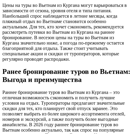
Цены на туры во Вьетнам из Кургана могут варьироваться в
зависимости от сезона, уровня отеля и типа питания.
Наибольший спрос наблюдается в летние месяцы, когда
пляжный отдых во Вьетнаме становится особенно
актуальным. Для тех, кто хочет сэкономить, рекомендуется
рассмотреть путевки во Вьетнам из Кургана на раннее
бронирование. В несезон цены на туры во Вьетнам из
Кургана значительно ниже, а погода по-прежнему остается
благоприятной для отдыха. Также стоит учитывать
специальные акции и скидки от туроператоров, которые
регулярно проводят распродажи.
Ранее бронирование туров во Вьетнам:
Выгода и преимущества
Раннее бронирование туров во Вьетнам из Кургана – это
отличная возможность сэкономить и получить лучшие
условия на отдых. Туроператоры предлагают значительные
скидки для тех, кто планирует свой отпуск заранее. Это
позволяет выбрать из более широкого ассортимента отелей,
номеров и экскурсий, а также получить более выгодные
авиабилеты. В 2026 году раннее бронирование туров во
Вьетнам особенно актуально, так как спрос на популярные