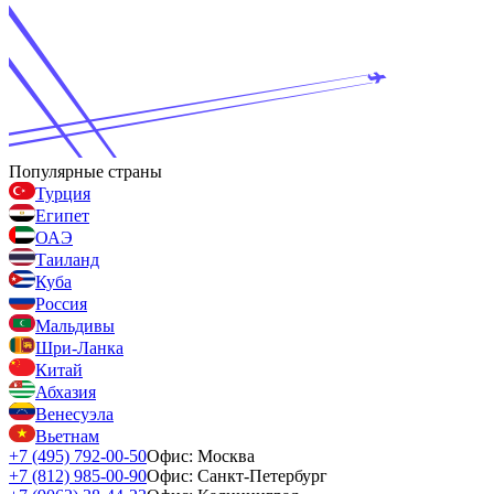
Популярные страны
Турция
Египет
ОАЭ
Таиланд
Куба
Россия
Мальдивы
Шри-Ланка
Китай
Абхазия
Венесуэла
Вьетнам
+7 (495) 792-00-50
Офис: Москва
+7 (812) 985-00-90
Офис: Санкт-Петербург