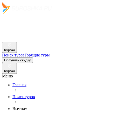
Курган
Поиск туров
Горящие туры
Получить скидку
Курган
Меню
Главная
Поиск туров
Вьетнам