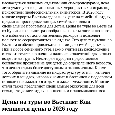
наслаждаться пляжным отдыхом или спа-процедурами, пока
дети участвуют в организованных мероприятиях и играх под
присмотром профессиональных аниматоров. В 2026 году
многие курорты Вьетнам сделали акцент на семейный отдых,
предлагая просторные номера, семейные виллы и
специальные программы для детей. Цены на туры во Вьетнам
из Кургана включают разнообразные пакеты «все включено»,
что избавляет от дополнительных расходов и позволяет
полностью сосредоточиться на отдыхе. Это делает путевки во
Вьетнам особенно привлекательными для семей с детьми.
При выборе семейного тура важно учитывать расположение
отеля относительно пляжа и наличие развлечений для разных
возрастных групп. Некоторые курорты предоставляют
бесплатное проживание для детей до определенного возраста,
что делает отдых более доступным и экономичным. Кроме
того, обратите внимание на инфраструктуру отеля – наличие
детских площадок, игровых комнат и бассейнов с подогревом
позволит наслаждаться отдыхом даже в межсезонье. Многие
отели также предлагают специальные экскурсии для всей
семьи, что делает отдых насыщенным и запоминающимся.
Цены на туры во Вьетнам: Как
меняются цены в 2026 году