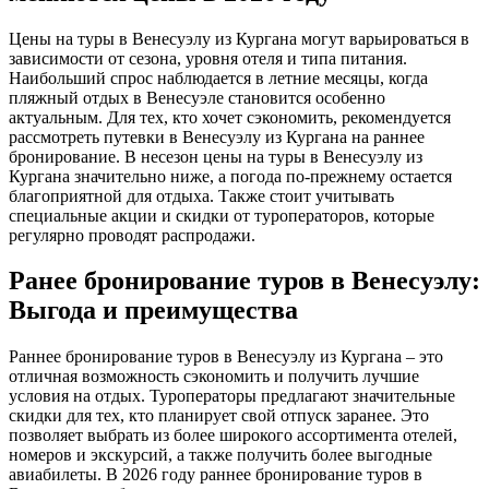
Цены на туры в Венесуэлу из Кургана могут варьироваться в
зависимости от сезона, уровня отеля и типа питания.
Наибольший спрос наблюдается в летние месяцы, когда
пляжный отдых в Венесуэле становится особенно
актуальным. Для тех, кто хочет сэкономить, рекомендуется
рассмотреть путевки в Венесуэлу из Кургана на раннее
бронирование. В несезон цены на туры в Венесуэлу из
Кургана значительно ниже, а погода по-прежнему остается
благоприятной для отдыха. Также стоит учитывать
специальные акции и скидки от туроператоров, которые
регулярно проводят распродажи.
Ранее бронирование туров в Венесуэлу:
Выгода и преимущества
Раннее бронирование туров в Венесуэлу из Кургана – это
отличная возможность сэкономить и получить лучшие
условия на отдых. Туроператоры предлагают значительные
скидки для тех, кто планирует свой отпуск заранее. Это
позволяет выбрать из более широкого ассортимента отелей,
номеров и экскурсий, а также получить более выгодные
авиабилеты. В 2026 году раннее бронирование туров в