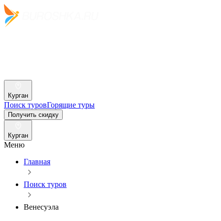
Курган
Поиск туров
Горящие туры
Получить скидку
Курган
Меню
Главная
Поиск туров
Венесуэла