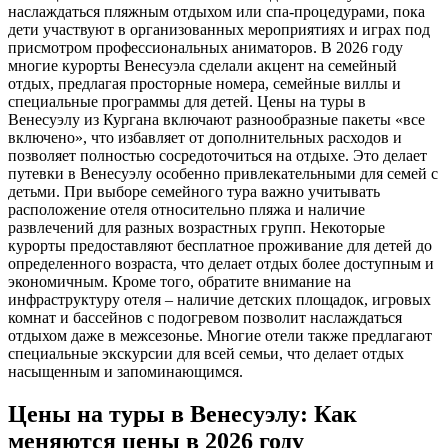
наслаждаться пляжным отдыхом или спа-процедурами, пока
дети участвуют в организованных мероприятиях и играх под
присмотром профессиональных аниматоров. В 2026 году
многие курорты Венесуэла сделали акцент на семейный
отдых, предлагая просторные номера, семейные виллы и
специальные программы для детей. Цены на туры в
Венесуэлу из Кургана включают разнообразные пакеты «все
включено», что избавляет от дополнительных расходов и
позволяет полностью сосредоточиться на отдыхе. Это делает
путевки в Венесуэлу особенно привлекательными для семей с
детьми. При выборе семейного тура важно учитывать
расположение отеля относительно пляжа и наличие
развлечений для разных возрастных групп. Некоторые
курорты предоставляют бесплатное проживание для детей до
определенного возраста, что делает отдых более доступным и
экономичным. Кроме того, обратите внимание на
инфраструктуру отеля – наличие детских площадок, игровых
комнат и бассейнов с подогревом позволит наслаждаться
отдыхом даже в межсезонье. Многие отели также предлагают
специальные экскурсии для всей семьи, что делает отдых
насыщенным и запоминающимся.
Цены на туры в Венесуэлу: Как
меняются цены в 2026 году