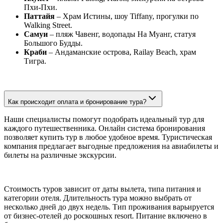
Пхи-Пхи.
Паттайя
– Храм Истины, шоу Tiffany, прогулки по
Walking Street.
Самуи
– пляж Чавенг, водопады На Муанг, статуя
Большого Будды.
Краби
– Андаманские острова, Railay Beach, храм
Тигра.
Как происходит оплата и бронирование тура?
Наши специалисты помогут подобрать идеальный тур для
каждого путешественника. Онлайн система бронирования
позволяет купить тур в любое удобное время. Туристическая
компания предлагает выгодные предложения на авиабилеты и
билеты на различные экскурсии.
Стоимость туров зависит от даты вылета, типа питания и
категории отеля. Длительность тура можно выбрать от
несколько дней до двух недель. Тип проживания варьируется
от бизнес-отелей до роскошных resort. Питание включено в