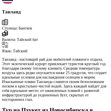
Таиланд
Столица:
Бангкок
Валюта:
Тайский бат
Язык:
Тайский
Таиланд - настоящий рай для любителей пляжного отдыха.
Этот экзотический курорт привлекает туристов круглый год
благодаря своему теплому климату. Средняя температура
воздуха здесь редко опускается ниже 25 градусов, что создает
идеальные условия для наслаждения солнцем и морем.
Изысканные пляжи Таиланда славятся своим белоснежным
песком и кристально чистой водой. Здесь каждый найдет для
себя идеальное место: от оживленных пляжей с развитой
инфраструктурой до уединенных бухт, скрытых от
посторонних глаз.
Тур на Пхукет из Новосибирска в