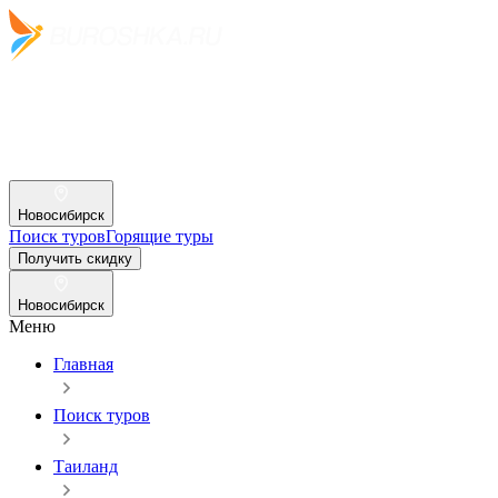
Новосибирск
Поиск туров
Горящие туры
Получить скидку
Новосибирск
Меню
Главная
Поиск туров
Таиланд