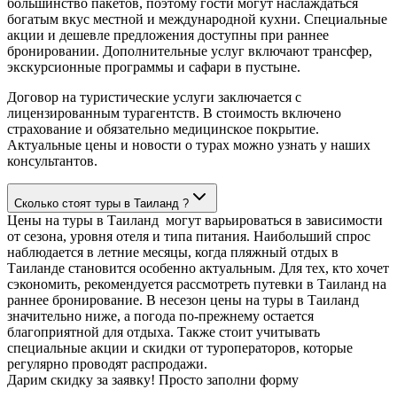
большинство пакетов, поэтому гости могут наслаждаться
богатым вкус местной и международной кухни. Специальные
акции и дешевле предложения доступны при раннее
бронировании. Дополнительные услуг включают трансфер,
экскурсионные программы и сафари в пустыне.
Договор на туристические услуги заключается с
лицензированным турагентств. В стоимость включено
страхование и обязательно медицинское покрытие.
Актуальные цены и новости о турах можно узнать у наших
консультантов.
Сколько стоят туры в Таиланд ?
Цены на туры в Таиланд могут варьироваться в зависимости
от сезона, уровня отеля и типа питания. Наибольший спрос
наблюдается в летние месяцы, когда пляжный отдых в
Таиланде становится особенно актуальным. Для тех, кто хочет
сэкономить, рекомендуется рассмотреть путевки в Таиланд на
раннее бронирование. В несезон цены на туры в Таиланд
значительно ниже, а погода по-прежнему остается
благоприятной для отдыха. Также стоит учитывать
специальные акции и скидки от туроператоров, которые
регулярно проводят распродажи.
Дарим скидку за заявку! Просто заполни форму