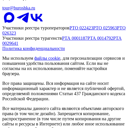
tour@buroshka.ru
Участники реестра туроператоров
РТО
022423
РТО
025963
РТО
026323
Участники реестра турагенств
РТА
0001187
РТА
0014792
РТА
0029641
Политика конфиденциальности
Мы используем
файлы cookie
, для персонализации сервисов и
повышения удобства пользования сайтом. Если вы не
согласны на их использование, поменяйте настройки
браузера.
Все права защищены. Вся информация на сайте носит
информационный характер и не является публичной офертой,
определяемой положениями Статьи 437 Гражданского кодекса
Российской Федерации.
Все материалы данного сайта являются объектами авторского
права (в том числе дизайн). Запрещается копирование,
распространение (в том числе путем копирования на другие
сайты и ресурсы в Интернете) или любое иное использование