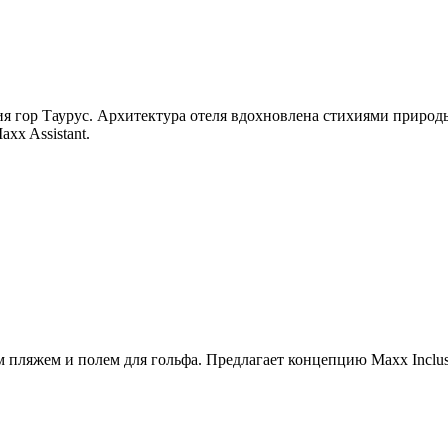
 гор Таурус. Архитектура отеля вдохновлена стихиями природы
xx Assistant.
пляжем и полем для гольфа. Предлагает концепцию Maxx Inclusiv