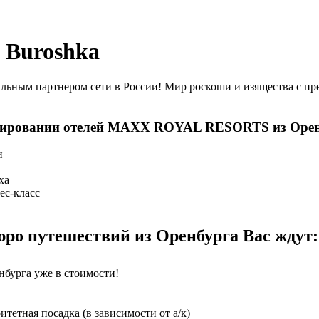
 Buroshka
м партнером сети в России! Мир роскоши и изящества с прем
онировании отелей MAXX ROYAL RESORTS из Оре
и
ха
ес-класс
 путешествий из Оренбурга Вас ждут:
нбурга уже в стоимости!
етная посадка (в зависимости от а/к)