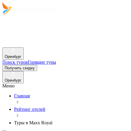
Оренбург
Поиск туров
Горящие туры
Получить скидку
Оренбург
Меню
Главная
Рейтинг отелей
Туры в Maxx Royal