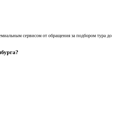
иальным сервисом от обращения за подбором тура до
нбурга?