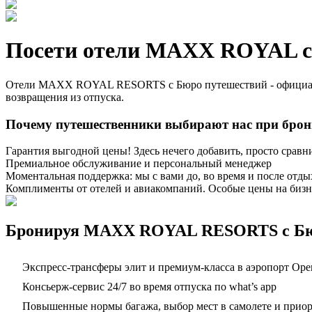
Посети отели MAXX ROYAL с
Отели MAXX ROYAL RESORTS с Бюро путешествий - официальны
возвращения из отпуска.
Почему путешественники выбирают нас при бр
Гарантия выгодной цены! Здесь нечего добавить, просто сравн
Премиальное обслуживание и персональный менеджер
Моментальная поддержка: мы с вами до, во время и после отды
Комплименты от отелей и авиакомпаний. Особые цены на бизн
Бронируя MAXX ROYAL RESORTS с Бюро
Экспресс-трансферы элит и премиум-класса в аэропорт Оре
Консьерж-сервис 24/7 во время отпуска по what’s app
Повышенные нормы багажа, выбор мест в самолете и приорит