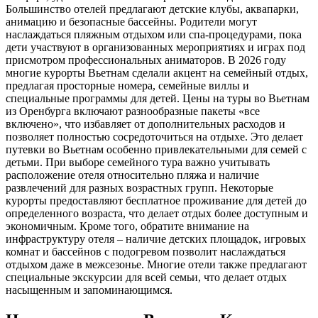
Большинство отелей предлагают детские клубы, аквапарки,
анимацию и безопасные бассейны. Родители могут
наслаждаться пляжным отдыхом или спа-процедурами, пока
дети участвуют в организованных мероприятиях и играх под
присмотром профессиональных аниматоров. В 2026 году
многие курорты Вьетнам сделали акцент на семейный отдых,
предлагая просторные номера, семейные виллы и
специальные программы для детей. Цены на туры во Вьетнам
из Оренбурга включают разнообразные пакеты «все
включено», что избавляет от дополнительных расходов и
позволяет полностью сосредоточиться на отдыхе. Это делает
путевки во Вьетнам особенно привлекательными для семей с
детьми. При выборе семейного тура важно учитывать
расположение отеля относительно пляжа и наличие
развлечений для разных возрастных групп. Некоторые
курорты предоставляют бесплатное проживание для детей до
определенного возраста, что делает отдых более доступным и
экономичным. Кроме того, обратите внимание на
инфраструктуру отеля – наличие детских площадок, игровых
комнат и бассейнов с подогревом позволит наслаждаться
отдыхом даже в межсезонье. Многие отели также предлагают
специальные экскурсии для всей семьи, что делает отдых
насыщенным и запоминающимся.