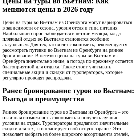
Цены на туры во Вьетнам: Как
меняются цены в 2026 году
Цены на туры во Вьетнам из Оренбурга могут варьироваться
в зависимости от сезона, уровня отеля и типа питания.
Наибольший спрос наблюдается в летние месяцы, когда
пляжный отдых во Вьетнаме становится особенно
актуальным. Для тех, кто хочет сэкономить, рекомендуется
рассмотреть путевки во Вьетнам из Оренбурга на раннее
бронирование. В несезон цены на туры во Вьетнам из
Оренбурга значительно ниже, а погода по-прежнему остается
благоприятной для отдыха. Также стоит учитывать
специальные акции и скидки от туроператоров, которые
регулярно проводят распродажи.
Ранее бронирование туров во Вьетнам:
Выгода и преимущества
Раннее бронирование туров во Вьетнам из Оренбурга – это
отличная возможность сэкономить и получить лучшие
условия на отдых. Туроператоры предлагают значительные
скидки для тех, кто планирует свой отпуск заранее. Это
позволяет выбрать из более широкого ассортимента отелей,