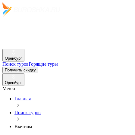
Оренбург
Поиск туров
Горящие туры
Получить скидку
Оренбург
Меню
Главная
Поиск туров
Вьетнам