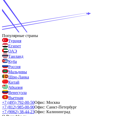
Популярные страны
Турция
Египет
ОАЭ
Таиланд
Куба
Россия
Мальдивы
Шри-Ланка
Китай
Абхазия
Венесуэла
Вьетнам
+7 (495) 792-00-50
Офис: Москва
+7 (812) 985-00-90
Офис: Санкт-Петербург
+7 (9062) 38-44-23
Офис: Калининград