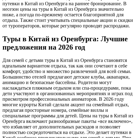
путевки в Китай из Оренбурга на раннее бронирование. В
несезон цены на туры в Китай из Оренбурга значительно
ниже, а погода по-прежнему остается благоприятной для
отдыха. Также стоит учитывать специальные акции и скидки
от туроператоров, которые регулярно проводят распродажи.
Туры в Китай из Оренбурга: Лучшие
предложения на 2026 год
Для семей с детьми туры в Китай из Оренбурга становятся
идеальным вариантом отдыха, так как они сочетают в себе
комфорт, удобство и множество развлечений для всей семьи.
Большинство отелей предлагают детские клубы, аквапарки,
анимацию и безопасные бассейны. Родители могут
наслаждаться пляжным отдыхом или спа-процедурами, пока
дети участвуют в организованных мероприятиях и играх под
присмотром профессиональных аниматоров. В 2026 году
многие курорты Китай сделали акцент на семейный отдых,
предлагая просторные номера, семейные виллы и
специальные программы для детей. Цены на туры в Китай из
Оренбурга включают разнообразные пакеты «все включено»,
что избавляет от дополнительных расходов и позволяет
полностью сосредоточиться на отдыхе. Это делает путевки в
Китай особенно привлекательными для семей с детьми. При