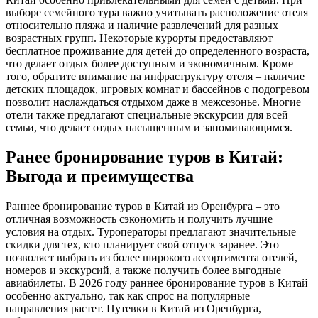
выборе семейного тура важно учитывать расположение отеля
относительно пляжа и наличие развлечений для разных
возрастных групп. Некоторые курорты предоставляют
бесплатное проживание для детей до определенного возраста,
что делает отдых более доступным и экономичным. Кроме
того, обратите внимание на инфраструктуру отеля – наличие
детских площадок, игровых комнат и бассейнов с подогревом
позволит наслаждаться отдыхом даже в межсезонье. Многие
отели также предлагают специальные экскурсии для всей
семьи, что делает отдых насыщенным и запоминающимся.
Ранее бронирование туров в Китай:
Выгода и преимущества
Раннее бронирование туров в Китай из Оренбурга – это
отличная возможность сэкономить и получить лучшие
условия на отдых. Туроператоры предлагают значительные
скидки для тех, кто планирует свой отпуск заранее. Это
позволяет выбрать из более широкого ассортимента отелей,
номеров и экскурсий, а также получить более выгодные
авиабилеты. В 2026 году раннее бронирование туров в Китай
особенно актуально, так как спрос на популярные
направления растет. Путевки в Китай из Оренбурга,