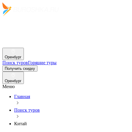
Оренбург
Поиск туров
Горящие туры
Получить скидку
Оренбург
Меню
Главная
Поиск туров
Китай