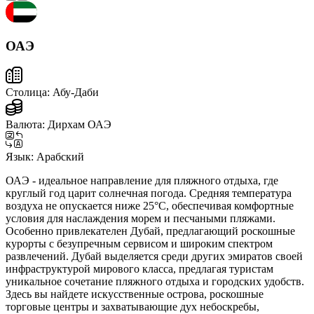
ОАЭ
Столица:
Абу-Даби
Валюта:
Дирхам ОАЭ
Язык:
Арабский
ОАЭ - идеальное направление для пляжного отдыха, где
круглый год царит солнечная погода. Средняя температура
воздуха не опускается ниже 25°C, обеспечивая комфортные
условия для наслаждения морем и песчаными пляжами.
Особенно привлекателен Дубай, предлагающий роскошные
курорты с безупречным сервисом и широким спектром
развлечений. Дубай выделяется среди других эмиратов своей
инфраструктурой мирового класса, предлагая туристам
уникальное сочетание пляжного отдыха и городских удобств.
Здесь вы найдете искусственные острова, роскошные
торговые центры и захватывающие дух небоскребы,