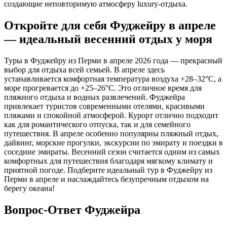
создающие неповторимую атмосферу luxury-отдыха.
Откройте для себя Фуджейру в апреле
— идеальный весенний отдых у моря
Туры в Фуджейру из Перми в апреле 2026 года — прекрасный
выбор для отдыха всей семьей. В апреле здесь
устанавливается комфортная температура воздуха +28–32°C, а
море прогревается до +25–26°C. Это отличное время для
пляжного отдыха и водных развлечений. Фуджейра
привлекает туристов современными отелями, красивыми
пляжами и спокойной атмосферой. Курорт отлично подходит
как для романтического отпуска, так и для семейного
путешествия. В апреле особенно популярны пляжный отдых,
дайвинг, морские прогулки, экскурсии по эмирату и поездки в
соседние эмираты. Весенний сезон считается одним из самых
комфортных для путешествия благодаря мягкому климату и
приятной погоде. Подберите идеальный тур в Фуджейру из
Перми в апреле и наслаждайтесь безупречным отдыхом на
берегу океана!
Вопрос-Ответ Фуджейра