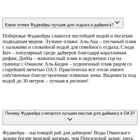
Какие пляжи Фуджейры лучшие для отдыха и дайвинга?
Побережье Фуджейры славится чистейшей водой и богатым
подводным миром. Лучшие пляжи: Аль-Ака – песчаный пляж
с пальмами и спокойной водой для семейного отдыха; Сэнди
Бич – популярный среди дайверов благодаря коралловым
рифам; Дибба – живописный пляж в окружении гор на
границе с Оманом; Аль-Бидия – уединенный пляж рядом со
старейшей мечетью ОАЭ. Практически все отели имеют
собственные благоустроенные пляжные зоны. Видимость под
водой до 30 метров – лучшая в регионе!
Почему Фуджейра считается лучшим местом для дайвинга в ОАЭ?
Фуджейра – настоящий рай для дайверов! Воды Оманского
залива богаче морской жизнью, чем Персидский залив: здесь