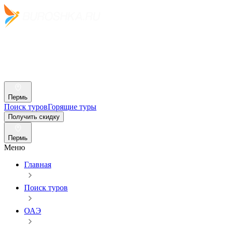
Пермь
Поиск туров
Горящие туры
Получить скидку
Пермь
Меню
Главная
Поиск туров
ОАЭ