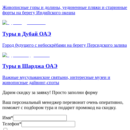
Живописные горы и долины, уединенные пляжи и старинные
форты на берегу Индийского океана
Туры в Дубай ОАЭ
Город будущего с небоскрёбами на берегу Персидского залива
Туры в Шарджа ОАЭ
Важные мусульманские святыни, интересные музеи и
живописные дайвинг-споты
Дарим скидку за заявку! Просто заполни форму
Ваш персональный менеджер перезвонит очень оперативно,
поможет с подбором тура и подарит промокод на скидку.
Имя
*
Телефон
*