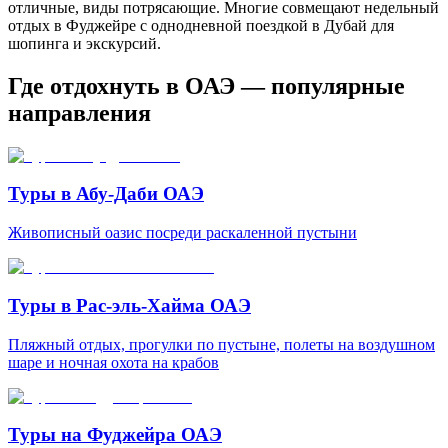
отличные, виды потрясающие. Многие совмещают недельный
отдых в Фуджейре с однодневной поездкой в Дубай для
шопинга и экскурсий.
Где отдохнуть в ОАЭ — популярные
направления
Туры в Абу-Даби ОАЭ
Живописный оазис посреди раскаленной пустыни
Туры в Рас-эль-Хайма ОАЭ
Пляжный отдых, прогулки по пустыне, полеты на воздушном
шаре и ночная охота на крабов
Туры на Фуджейра ОАЭ