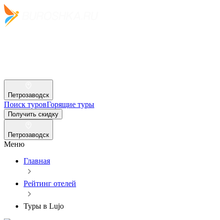
Петрозаводск
Поиск туров
Горящие туры
Получить скидку
Петрозаводск
Меню
Главная
Рейтинг отелей
Туры в Lujo