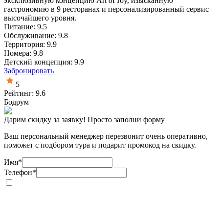
эксклюзивную концепцию Art of Joy, изысканную
гастрономию в 9 ресторанах и персонализированный сервис
высочайшего уровня.
Питание: 9.5
Обслуживание: 9.8
Территория: 9.9
Номера: 9.8
Детский концепция: 9.9
Забронировать
5
Рейтинг: 9.6
Бодрум
Дарим скидку за заявку! Просто заполни форму
Ваш персональный менеджер перезвонит очень оперативно,
поможет с подбором тура и подарит промокод на скидку.
Имя
*
Телефон
*