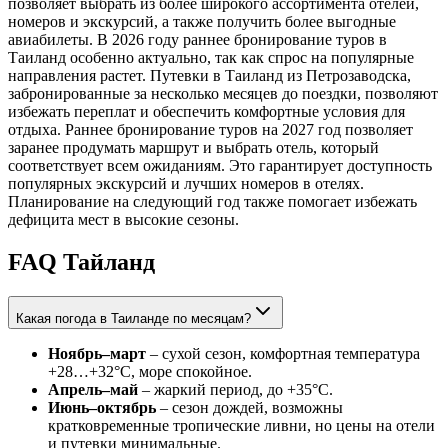
позволяет выбрать из более широкого ассортимента отелей,
номеров и экскурсий, а также получить более выгодные
авиабилеты. В 2026 году раннее бронирование туров в
Таиланд особенно актуально, так как спрос на популярные
направления растет. Путевки в Таиланд из Петрозаводска,
забронированные за несколько месяцев до поездки, позволяют
избежать переплат и обеспечить комфортные условия для
отдыха. Раннее бронирование туров на 2027 год позволяет
заранее продумать маршрут и выбрать отель, который
соответствует всем ожиданиям. Это гарантирует доступность
популярных экскурсий и лучших номеров в отелях.
Планирование на следующий год также помогает избежать
дефицита мест в высокие сезоны.
FAQ Тайланд
Какая погода в Таиланде по месяцам?
Ноябрь–март
– сухой сезон, комфортная температура
+28…+32°C, море спокойное.
Апрель–май
– жаркий период, до +35°C.
Июнь–октябрь
– сезон дождей, возможны
кратковременные тропические ливни, но цены на отели
и путевки минимальные.