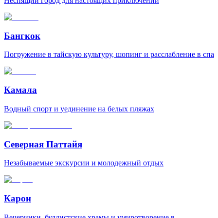
Неспящий город для настоящих приключений
Бангкок
Погружение в тайскую культуру, шопинг и расслабление в спа
Камала
Водный спорт и уединение на белых пляжах
Северная Паттайя
Незабываемые экскурсии и молодежный отдых
Карон
Вечеринки, буддистские храмы и умиротворение в