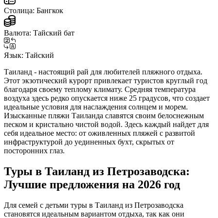
Столица:
Бангкок
Валюта:
Тайский бат
Язык:
Тайский
Таиланд - настоящий рай для любителей пляжного отдыха.
Этот экзотический курорт привлекает туристов круглый год
благодаря своему теплому климату. Средняя температура
воздуха здесь редко опускается ниже 25 градусов, что создает
идеальные условия для наслаждения солнцем и морем.
Изысканные пляжи Таиланда славятся своим белоснежным
песком и кристально чистой водой. Здесь каждый найдет для
себя идеальное место: от оживленных пляжей с развитой
инфраструктурой до уединенных бухт, скрытых от
посторонних глаз.
Туры в Таиланд из Петрозаводска:
Лучшие предложения на 2026 год
Для семей с детьми туры в Таиланд из Петрозаводска
становятся идеальным вариантом отдыха, так как они