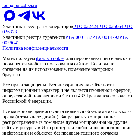
tour@buroshka.ru
Участники реестра туроператоров
РТО
022423
РТО
025963
РТО
026323
Участники реестра турагенств
РТА
0001187
РТА
0014792
РТА
0029641
Политика конфиденциальности
Мы используем
файлы cookie
, для персонализации сервисов и
повышения удобства пользования сайтом. Если вы не
согласны на их использование, поменяйте настройки
браузера.
Все права защищены. Вся информация на сайте носит
информационный характер и не является публичной офертой,
определяемой положениями Статьи 437 Гражданского кодекса
Российской Федерации.
Все материалы данного сайта являются объектами авторского
права (в том числе дизайн). Запрещается копирование,
распространение (в том числе путем копирования на другие
сайты и ресурсы в Интернете) или любое иное использование
информации и объектов без предварительного согласия