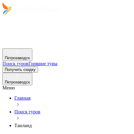
Петрозаводск
Поиск туров
Горящие туры
Получить скидку
Петрозаводск
Меню
Главная
Поиск туров
Таиланд