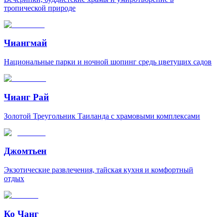
тропической природе
Чиангмай
Национальные парки и ночной шопинг средь цветущих садов
Чианг Рай
Золотой Треугольник Таиланда с храмовыми комплексами
Джомтьен
Экзотические развлечения, тайская кухня и комфортный
отдых
Ко Чанг