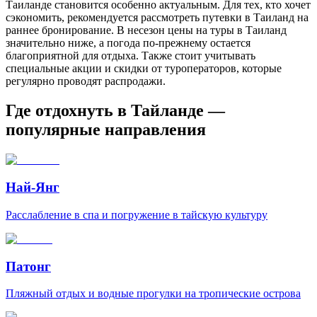
Таиланде становится особенно актуальным. Для тех, кто хочет
сэкономить, рекомендуется рассмотреть путевки в Таиланд на
раннее бронирование. В несезон цены на туры в Таиланд
значительно ниже, а погода по-прежнему остается
благоприятной для отдыха. Также стоит учитывать
специальные акции и скидки от туроператоров, которые
регулярно проводят распродажи.
Где отдохнуть в Тайланде —
популярные направления
Най-Янг
Расслабление в спа и погружение в тайскую культуру
Патонг
Пляжный отдых и водные прогулки на тропические острова