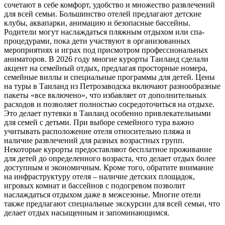
сочетают в себе комфорт, удобство и множество развлечений
для всей семьи. Большинство отелей предлагают детские
клубы, аквапарки, анимацию и безопасные бассейны.
Родители могут наслаждаться пляжным отдыхом или спа-
процедурами, пока дети участвуют в организованных
мероприятиях и играх под присмотром профессиональных
аниматоров. В 2026 году многие курорты Таиланд сделали
акцент на семейный отдых, предлагая просторные номера,
семейные виллы и специальные программы для детей. Цены
на туры в Таиланд из Петрозаводска включают разнообразные
пакеты «все включено», что избавляет от дополнительных
расходов и позволяет полностью сосредоточиться на отдыхе.
Это делает путевки в Таиланд особенно привлекательными
для семей с детьми. При выборе семейного тура важно
учитывать расположение отеля относительно пляжа и
наличие развлечений для разных возрастных групп.
Некоторые курорты предоставляют бесплатное проживание
для детей до определенного возраста, что делает отдых более
доступным и экономичным. Кроме того, обратите внимание
на инфраструктуру отеля – наличие детских площадок,
игровых комнат и бассейнов с подогревом позволит
наслаждаться отдыхом даже в межсезонье. Многие отели
также предлагают специальные экскурсии для всей семьи, что
делает отдых насыщенным и запоминающимся.