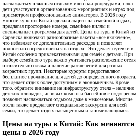
наслаждаться пляжным отдыхом или спа-процедурами, пока
дети участвуют в организованных мероприятиях и играх под
присмотром профессиональных аниматоров. В 2026 году
многие курорты Китай сделали акцент на семейный отдых,
предлагая просторные номера, семейные виллы и
специальные программы для детей. Цены на туры в Китай из
Саранска включают разнообразные пакеты «все включено»,
что избавляет от дополнительных расходов и позволяет
полностью сосредоточиться на отдыхе. Это делает путевки в
Китай особенно привлекательными для семей с детьми. При
выборе семейного тура важно учитывать расположение отеля
относительно пляжа и наличие развлечений для разных
возрастных групп. Некоторые курорты предоставляют
бесплатное проживание для детей до определенного возраста,
что делает отдых более доступным и экономичным. Кроме
того, обратите внимание на инфраструктуру отеля – наличие
детских площадок, игровых комнат и бассейнов с подогревом
позволит наслаждаться отдыхом даже в межсезонье. Многие
отели также предлагают специальные экскурсии для всей
семьи, что делает отдых насыщенным и запоминающимся.
Цены на туры в Китай: Как меняются
цены в 2026 году