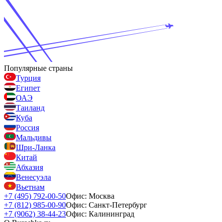
Популярные страны
Турция
Египет
ОАЭ
Таиланд
Куба
Россия
Мальдивы
Шри-Ланка
Китай
Абхазия
Венесуэла
Вьетнам
+7 (495) 792-00-50
Офис: Москва
+7 (812) 985-00-90
Офис: Санкт-Петербург
+7 (9062) 38-44-23
Офис: Калининград