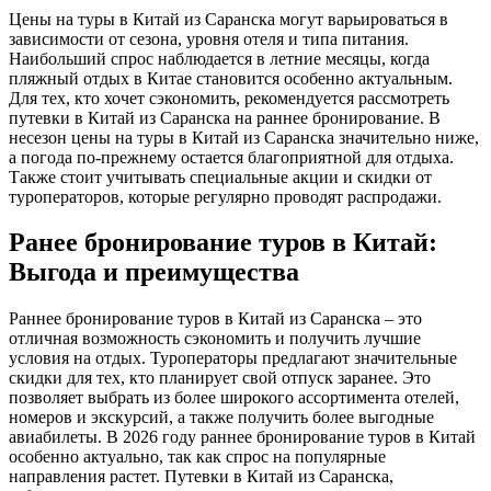
Цены на туры в Китай из Саранска могут варьироваться в
зависимости от сезона, уровня отеля и типа питания.
Наибольший спрос наблюдается в летние месяцы, когда
пляжный отдых в Китае становится особенно актуальным.
Для тех, кто хочет сэкономить, рекомендуется рассмотреть
путевки в Китай из Саранска на раннее бронирование. В
несезон цены на туры в Китай из Саранска значительно ниже,
а погода по-прежнему остается благоприятной для отдыха.
Также стоит учитывать специальные акции и скидки от
туроператоров, которые регулярно проводят распродажи.
Ранее бронирование туров в Китай:
Выгода и преимущества
Раннее бронирование туров в Китай из Саранска – это
отличная возможность сэкономить и получить лучшие
условия на отдых. Туроператоры предлагают значительные
скидки для тех, кто планирует свой отпуск заранее. Это
позволяет выбрать из более широкого ассортимента отелей,
номеров и экскурсий, а также получить более выгодные
авиабилеты. В 2026 году раннее бронирование туров в Китай
особенно актуально, так как спрос на популярные
направления растет. Путевки в Китай из Саранска,