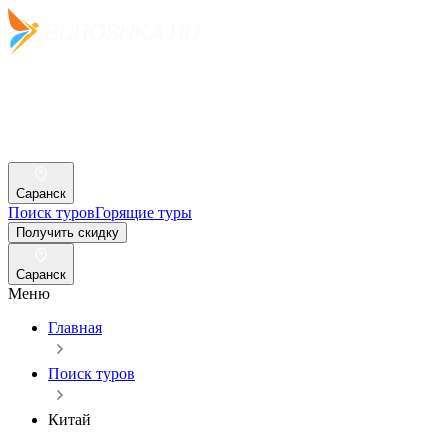
Саранск
Поиск туров
Горящие туры
Получить скидку
Саранск
Меню
Главная
Поиск туров
Китай