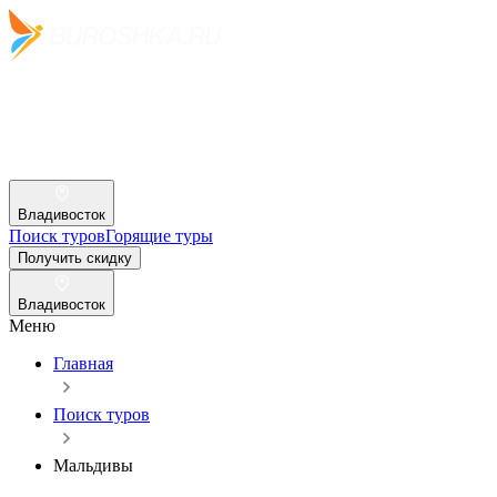
Владивосток
Поиск туров
Горящие туры
Получить скидку
Владивосток
Меню
Главная
Поиск туров
Мальдивы