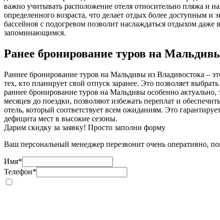
важно учитывать расположение отеля относительно пляжа и на
определенного возраста, что делает отдых более доступным и 
бассейнов с подогревом позволит наслаждаться отдыхом даже 
запоминающимся.
Ранее бронирование туров на Мальдив
Раннее бронирование туров на Мальдивы из Владивостока – эт
тех, кто планирует свой отпуск заранее. Это позволяет выбрат
раннее бронирование туров на Мальдивы особенно актуально, т
месяцев до поездки, позволяют избежать переплат и обеспечит
отель, который соответствует всем ожиданиям. Это гарантиру
дефицита мест в высокие сезоны.
Дарим скидку за заявку! Просто заполни форму
Ваш персональный менеджер перезвонит очень оперативно, пом
Имя
*
Телефон
*