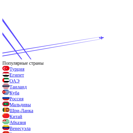
Популярные страны
Турция
Египет
ОАЭ
Таиланд
Куба
Россия
Мальдивы
Шри-Ланка
Китай
Абхазия
Венесуэла