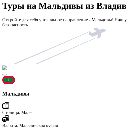
Туры на Мальдивы из Владив
Откройте для себя уникальное направление - Мальдивы! Наш 
безопасность.
Мальдивы
Столица:
Мале
Валюта:
Мальдивская руфия