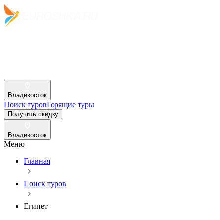
Владивосток
Поиск туров
Горящие туры
Получить скидку
Владивосток
Меню
Главная
Поиск туров
Египет