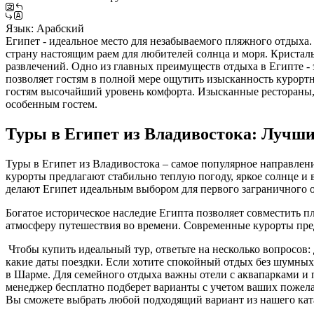
Язык:
Арабский
Египет - идеальное место для незабываемого пляжного отдыха. 
страну настоящим раем для любителей солнца и моря. Кристал
развлечений. Одно из главных преимуществ отдыха в Египте -
позволяет гостям в полной мере ощутить изысканность курорт
гостям высочайший уровень комфорта. Изысканные рестораны, 
особенным гостем.
Туры в Египет из Владивостока: Лучши
Туры в Египет из Владивостока – самое популярное направлени
курорты предлагают стабильно теплую погоду, яркое солнце и 
делают Египет идеальным выбором для первого заграничного 
Богатое историческое наследие Египта позволяет совместить
атмосферу путешествия во времени. Современные курорты пред
Чтобы купить идеальный тур, ответьте на несколько вопросов: д
какие даты поездки. Если хотите спокойный отдых без шумных
в Шарме. Для семейного отдыха важны отели с аквапарками и
менеджер бесплатно подберет варианты с учетом ваших пожела
Вы сможете выбрать любой подходящий вариант из нашего кат