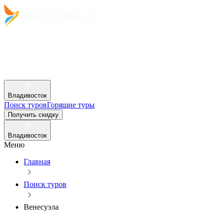
Владивосток
Поиск туров
Горящие туры
Получить скидку
Владивосток
Меню
Главная
Поиск туров
Венесуэла