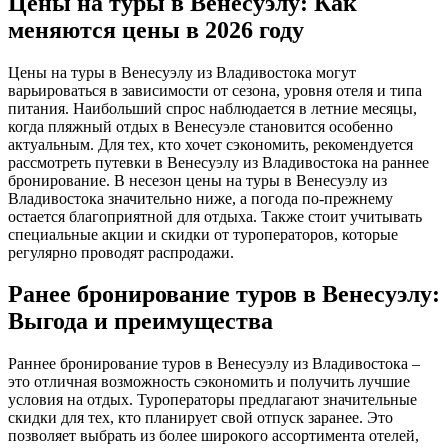
Цены на туры в Венесуэлу: Как
меняются цены в 2026 году
Цены на туры в Венесуэлу из Владивостока могут
варьироваться в зависимости от сезона, уровня отеля и типа
питания. Наибольший спрос наблюдается в летние месяцы,
когда пляжный отдых в Венесуэле становится особенно
актуальным. Для тех, кто хочет сэкономить, рекомендуется
рассмотреть путевки в Венесуэлу из Владивостока на раннее
бронирование. В несезон цены на туры в Венесуэлу из
Владивостока значительно ниже, а погода по-прежнему
остается благоприятной для отдыха. Также стоит учитывать
специальные акции и скидки от туроператоров, которые
регулярно проводят распродажи.
Ранее бронирование туров в Венесуэлу:
Выгода и преимущества
Раннее бронирование туров в Венесуэлу из Владивостока –
это отличная возможность сэкономить и получить лучшие
условия на отдых. Туроператоры предлагают значительные
скидки для тех, кто планирует свой отпуск заранее. Это
позволяет выбрать из более широкого ассортимента отелей,