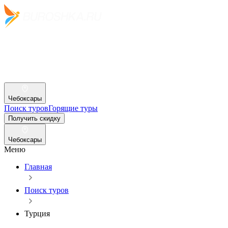
Чебоксары
Поиск туров
Горящие туры
Получить скидку
Чебоксары
Меню
Главная
Поиск туров
Турция