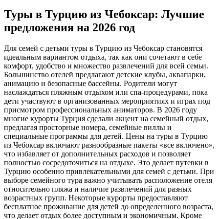
Туры в Турцию из Чебоксар: Лучшие
предложения на 2026 год
Для семей с детьми туры в Турцию из Чебоксар становятся
идеальным вариантом отдыха, так как они сочетают в себе
комфорт, удобство и множество развлечений для всей семьи.
Большинство отелей предлагают детские клубы, аквапарки,
анимацию и безопасные бассейны. Родители могут
наслаждаться пляжным отдыхом или спа-процедурами, пока
дети участвуют в организованных мероприятиях и играх под
присмотром профессиональных аниматоров. В 2026 году
многие курорты Турция сделали акцент на семейный отдых,
предлагая просторные номера, семейные виллы и
специальные программы для детей. Цены на туры в Турцию
из Чебоксар включают разнообразные пакеты «все включено»,
что избавляет от дополнительных расходов и позволяет
полностью сосредоточиться на отдыхе. Это делает путевки в
Турцию особенно привлекательными для семей с детьми. При
выборе семейного тура важно учитывать расположение отеля
относительно пляжа и наличие развлечений для разных
возрастных групп. Некоторые курорты предоставляют
бесплатное проживание для детей до определенного возраста,
что делает отдых более доступным и экономичным. Кроме