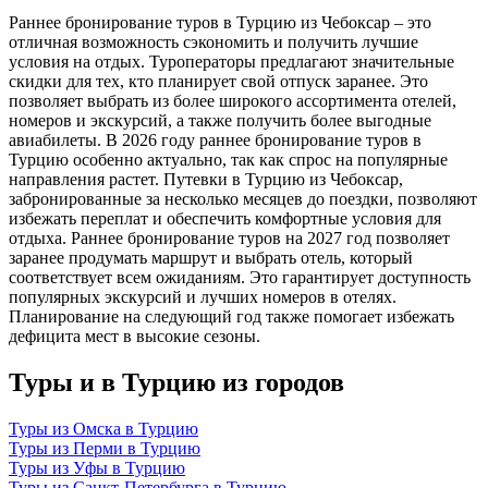
Раннее бронирование туров в Турцию из Чебоксар – это
отличная возможность сэкономить и получить лучшие
условия на отдых. Туроператоры предлагают значительные
скидки для тех, кто планирует свой отпуск заранее. Это
позволяет выбрать из более широкого ассортимента отелей,
номеров и экскурсий, а также получить более выгодные
авиабилеты. В 2026 году раннее бронирование туров в
Турцию особенно актуально, так как спрос на популярные
направления растет. Путевки в Турцию из Чебоксар,
забронированные за несколько месяцев до поездки, позволяют
избежать переплат и обеспечить комфортные условия для
отдыха. Раннее бронирование туров на 2027 год позволяет
заранее продумать маршрут и выбрать отель, который
соответствует всем ожиданиям. Это гарантирует доступность
популярных экскурсий и лучших номеров в отелях.
Планирование на следующий год также помогает избежать
дефицита мест в высокие сезоны.
Туры и в Турцию из городов
Туры из Омска в Турцию
Туры из Перми в Турцию
Туры из Уфы в Турцию
Туры из Санкт-Петербурга в Турцию