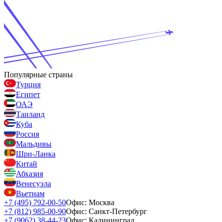
Популярные страны
Турция
Египет
ОАЭ
Таиланд
Куба
Россия
Мальдивы
Шри-Ланка
Китай
Абхазия
Венесуэла
Вьетнам
+7 (495) 792-00-50
Офис: Москва
+7 (812) 985-00-90
Офис: Санкт-Петербург
+7 (9062) 38-44-23
Офис: Калининград