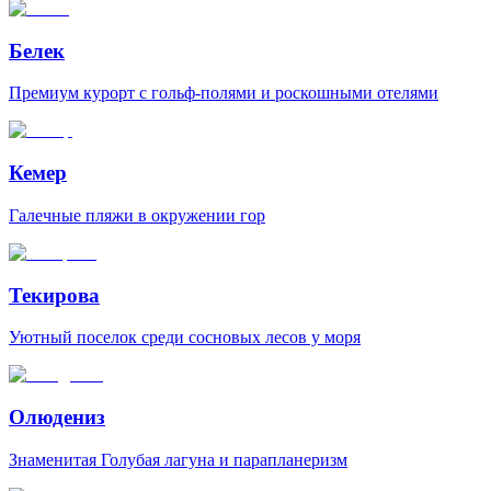
Белек
Премиум курорт с гольф-полями и роскошными отелями
Кемер
Галечные пляжи в окружении гор
Текирова
Уютный поселок среди сосновых лесов у моря
Олюдениз
Знаменитая Голубая лагуна и парапланеризм