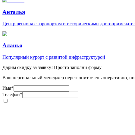
Анталья
Центр региона с аэропортом и историческими достопримечате
Аланья
Популярный курорт с развитой инфраструктурой
Дарим скидку за заявку! Просто заполни форму
Ваш персональный менеджер перезвонит очень оперативно, пом
Имя
*
Телефон
*