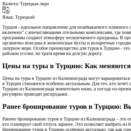
Валюта:
Турецкая лира
Язык:
Турецкий
Турция - идеальное направление для незабываемого пляжного 
включено" с впечатляющими отельными комплексами, где помп
программы создают атмосферу нескончаемого праздника. В про
органично вписаны в живописные бухты и колоритные городки
лазурное море. Особое преимущество для туров в Турцию - это
райском уголке, не тратя время на долгую дорогу.
Цены на туры в Турцию: Как меняются 
Цены на туры в Турцию из Калининграда могут варьироваться в
в Турции становится особенно актуальным. Для тех, кто хочет
Турцию из Калининграда значительно ниже, а погода по-прежн
регулярно проводят распродажи.
Ранее бронирование туров в Турцию: В
Раннее бронирование туров в Турцию из Калининграда – это о
кто планирует свой отпуск заранее. Это позволяет выбрать из 
бронирование туров в Турцию особенно актуально, так как спр