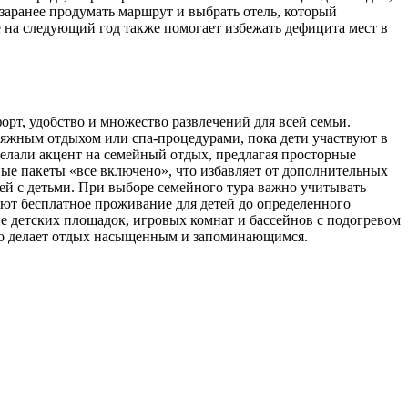
заранее продумать маршрут и выбрать отель, который
 на следующий год также помогает избежать дефицита мест в
орт, удобство и множество развлечений для всей семьи.
ляжным отдыхом или спа-процедурами, пока дети участвуют в
елали акцент на семейный отдых, предлагая просторные
ые пакеты «все включено», что избавляет от дополнительных
ей с детьми. При выборе семейного тура важно учитывать
яют бесплатное проживание для детей до определенного
ие детских площадок, игровых комнат и бассейнов с подогревом
что делает отдых насыщенным и запоминающимся.