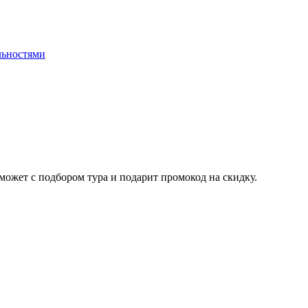
льностями
ожет с подбором тура и подарит промокод на скидку.