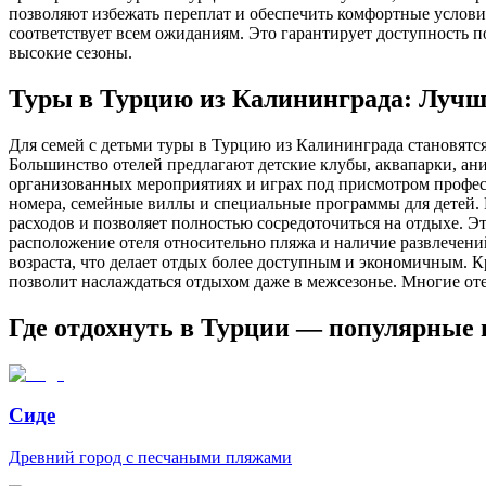
позволяют избежать переплат и обеспечить комфортные условия
соответствует всем ожиданиям. Это гарантирует доступность 
высокие сезоны.
Туры в Турцию из Калининграда: Лучши
Для семей с детьми туры в Турцию из Калининграда становятся
Большинство отелей предлагают детские клубы, аквапарки, ан
организованных мероприятиях и играх под присмотром профес
номера, семейные виллы и специальные программы для детей.
расходов и позволяет полностью сосредоточиться на отдыхе. Э
расположение отеля относительно пляжа и наличие развлечени
возраста, что делает отдых более доступным и экономичным. К
позволит наслаждаться отдыхом даже в межсезонье. Многие от
Где отдохнуть в Турции — популярные
Сиде
Древний город с песчаными пляжами