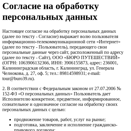
Согласие на обработку
персональных данных
Настоящее согласие на обработку персональных данных
(далее по тексту - Согласие) выражает волю пользователя
информационно-телекоммуникационной сети «Интернет»
(далее по тексту - Пользователь), передающего свои
персональные данные через сайт, расположенный по адресу
(далее по тексту - Сайт), ООО «БЮРО ПУТЕШЕСТВИЙ»
(ОГРН: 1063906132366, ИНН: 3906155873, адрес: 236001,
Калининградская область, г. Калининград, ул. Генерала
Челнокова, д. 27, оф. 5; тел.: 89814598931; e-mail:
tour@buro39.ru).
2. В соответствии с Федеральным законом от 27.07.2006 №
152-ФЗ «О персональных данных» Пользователь дает
Исполнителю конкретное, предметное, информированное,
сознательное и однозначное согласие на обработку своих
персональных данных с целью:
продвижение товаров, работ, услуг на рынке;
подготовка, заключение и исполнение гражданско-
правового договора;