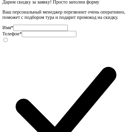
Дарим скидку за заявку! Просто заполни форму
Ваш персональный менеджер перезвонит очень оперативно,
поможет с подбором тура и подарит промокод на скидку.
Имя
*
Телефон
*