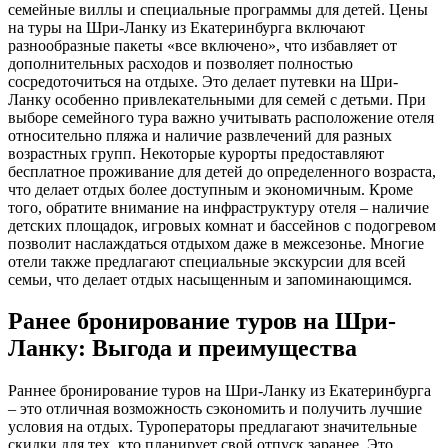
семейные виллы и специальные программы для детей. Цены
на туры на Шри-Ланку из Екатеринбурга включают
разнообразные пакеты «все включено», что избавляет от
дополнительных расходов и позволяет полностью
сосредоточиться на отдыхе. Это делает путевки на Шри-
Ланку особенно привлекательными для семей с детьми. При
выборе семейного тура важно учитывать расположение отеля
относительно пляжа и наличие развлечений для разных
возрастных групп. Некоторые курорты предоставляют
бесплатное проживание для детей до определенного возраста,
что делает отдых более доступным и экономичным. Кроме
того, обратите внимание на инфраструктуру отеля – наличие
детских площадок, игровых комнат и бассейнов с подогревом
позволит наслаждаться отдыхом даже в межсезонье. Многие
отели также предлагают специальные экскурсии для всей
семьи, что делает отдых насыщенным и запоминающимся.
Ранее бронирование туров на Шри-
Ланку: Выгода и преимущества
Раннее бронирование туров на Шри-Ланку из Екатеринбурга
– это отличная возможность сэкономить и получить лучшие
условия на отдых. Туроператоры предлагают значительные
скидки для тех, кто планирует свой отпуск заранее. Это