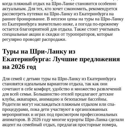
когда пляжный отдых на Шри-Ланке становится особенно
актуальным. Для тех, кто хочет сэкономить, рекомендуется
рассмотреть путевки на Шри-Ланку из Екатеринбурга на
раннее бронирование. В несезон цены на туры на Шри-Ланку
из Екатеринбурга значительно ниже, а погода по-прежнему
остается благоприятной для отдыха. Также стоит учитывать
специальные акции и скидки от туроператоров, которые
регулярно проводят распродажи.
Туры на Шри-Ланку из
Екатеринбурга: Лучшие предложения
на 2026 год
Для семей с детьми туры на Шри-Ланку из Екатеринбурга
становятся идеальным вариантом отдыха, так как они
сочетают в себе комфорт, удобство и множество развлечений
для всей семьи. Большинство отелей предлагают детские
клубы, аквапарки, анимацию и безопасные бассейны.
Родители могут наслаждаться пляжным отдыхом или спа-
процедурами, пока дети участвуют в организованных
мероприятиях и играх под присмотром профессиональных
аниматоров. В 2026 году многие курорты Шри-Ланка сделали
акцент на семейный отдых, предлагая просторные номера,