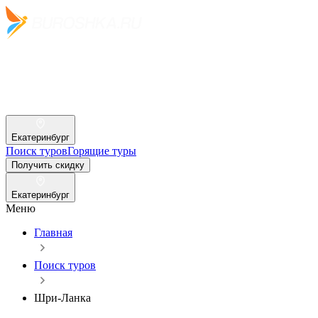
Екатеринбург
Поиск туров
Горящие туры
Получить скидку
Екатеринбург
Меню
Главная
Поиск туров
Шри-Ланка