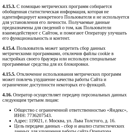
4.15.3.
С помощью метрических программ собирается
обобщенная статистическая информация, которая не
идентифицирует конкретного Пользователя и не используется
для установления его личности. Получаемые данные
предназначены для сведений о том, как Пользователи
взаимодействуют с Сайтом, и помогают Оператору улучшать
его функциональность и контент.
4.15.4.
Пользователь может запретить сбор данных
метрическими программами, отключив файлы cookie в
настройках своего браузера или используя специальные
программные средства для их блокировки.
4.15.5.
Отключение использования метрических программ
может повлечь ухудшение качества работы Сайта и
ограничение доступности некоторых его функций.
4.16.
Оператор осуществляет передачу персональных данных
следующим третьим лицам:
Общество с ограниченной ответственностью «Яндекс»,
ИНН: 7736207543.
Адрес: 119021, г. Москва, ул. Льва Толстого, д. 16.
Цель передачи данных - сбор и анализ статистических
данных для улучшения работы сайта Оператора.