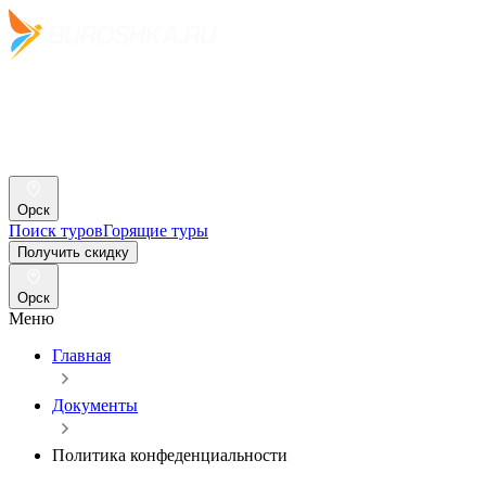
Орск
Поиск туров
Горящие туры
Получить скидку
Орск
Меню
Главная
Документы
Политика конфеденциальности