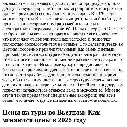
наслаждаться пляжным отдыхом или спа-процедурами, пока
дети участвуют в организованных мероприятиях и играх под
присмотром профессиональных аниматоров. В 2026 году
многие курорты Вьетнам сделали акцент на семейный отдых,
предлагая просторные номера, семейные виллы и
специальные программы для детей. Цены на туры во Вьетнам
из Орска включают разнообразные пакеты «все включено»,
что избавляет от дополнительных расходов и позволяет
полностью сосредоточиться на отдыхе. Это делает путевки во
Вьетнам особенно привлекательными для семей с детьми.
При выборе семейного тура важно учитывать расположение
отеля относительно пляжа и наличие развлечений для разных
возрастных групп. Некоторые курорты предоставляют
бесплатное проживание для детей до определенного возраста,
что делает отдых более доступным и экономичным. Кроме
того, обратите внимание на инфраструктуру отеля – наличие
детских площадок, игровых комнат и бассейнов с подогревом
позволит наслаждаться отдыхом даже в межсезонье. Многие
отели также предлагают специальные экскурсии для всей
семьи, что делает отдых насыщенным и запоминающимся.
Цены на туры во Вьетнам: Как
меняются цены в 2026 году