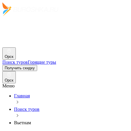
Орск
Поиск туров
Горящие туры
Получить скидку
Орск
Меню
Главная
Поиск туров
Вьетнам