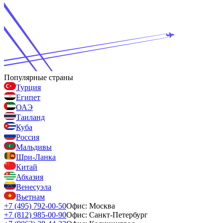
Популярные страны
Турция
Египет
ОАЭ
Таиланд
Куба
Россия
Мальдивы
Шри-Ланка
Китай
Абхазия
Венесуэла
Вьетнам
+7 (495) 792-00-50
Офис: Москва
+7 (812) 985-00-90
Офис: Санкт-Петербург