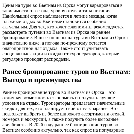
Цены на туры во Вьетнам из Орска могут варьироваться в
зависимости от сезона, уровня отеля и типа питания.
Наибольший спрос наблюдается в летние месяцы, когда
пляжный отдых во Вьетнаме становится особенно
актуальным. Для тех, кто хочет сэкономить, рекомендуется
рассмотреть путевки во Вьетнам из Орска на раннее
бронирование. В несезон цены на туры во Вьетнам из Орска
значительно ниже, а погода по-прежнему остается
благоприятной для отдыха. Также стоит учитывать
специальные акции и скидки от туроператоров, которые
регулярно проводят распродажи.
Ранее бронирование туров во Вьетнам:
Выгода и преимущества
Раннее бронирование туров во Вьетнам из Орска – это
отличная возможность сэкономить и получить лучшие
условия на отдых. Туроператоры предлагают значительные
скидки для тех, кто планирует свой отпуск заранее. Это
позволяет выбрать из более широкого ассортимента отелей,
номеров и экскурсий, а также получить более выгодные
авиабилеты. В 2026 году раннее бронирование туров во
Вьетнам особенно актуально, так как спрос на популярные