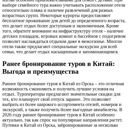
выборе семейного тура важно учитывать расположение отеля
относительно пляжа и наличие развлечений для разных
возрастных групп. Некоторые курорты предоставляют
бесплатное проживание для детей до определенного возраста,
что делает отдых более доступным и экономичным. Кроме
того, обратите внимание на инфраструктуру отеля – наличие
детских площадок, игровых комнат и бассейнов с подогревом
позволит наслаждаться отдыхом даже в межсезонье. Многие
отели также предлагают специальные экскурсии для всей
семьи, что делает отдых насыщенным и запоминающимся.
Ранее бронирование туров в Китай:
Выгода и преимущества
Раннее бронирование туров в Китай из Орска – это отличная
возможность сэкономить и получить лучшие условия на
отдых. Туроператоры предлагают значительные скидки для
тех, кто планирует свой отпуск заранее. Это позволяет
выбрать из более широкого ассортимента отелей, номеров и
экскурсий, а также получить более выгодные авиабилеты. В
2026 году раннее бронирование туров в Китай особенно
актуально, так как спрос на популярные направления растет.
Путевки в Китай из Орска, забронированные за несколько