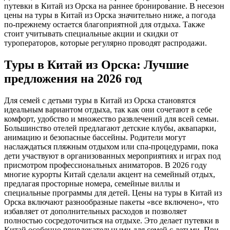
путевки в Китай из Орска на раннее бронирование. В несезон
цены на туры в Китай из Орска значительно ниже, а погода
по-прежнему остается благоприятной для отдыха. Также
стоит учитывать специальные акции и скидки от
туроператоров, которые регулярно проводят распродажи.
Туры в Китай из Орска: Лучшие
предложения на 2026 год
Для семей с детьми туры в Китай из Орска становятся
идеальным вариантом отдыха, так как они сочетают в себе
комфорт, удобство и множество развлечений для всей семьи.
Большинство отелей предлагают детские клубы, аквапарки,
анимацию и безопасные бассейны. Родители могут
наслаждаться пляжным отдыхом или спа-процедурами, пока
дети участвуют в организованных мероприятиях и играх под
присмотром профессиональных аниматоров. В 2026 году
многие курорты Китай сделали акцент на семейный отдых,
предлагая просторные номера, семейные виллы и
специальные программы для детей. Цены на туры в Китай из
Орска включают разнообразные пакеты «все включено», что
избавляет от дополнительных расходов и позволяет
полностью сосредоточиться на отдыхе. Это делает путевки в
Китай особенно привлекательными для семей с детьми. При