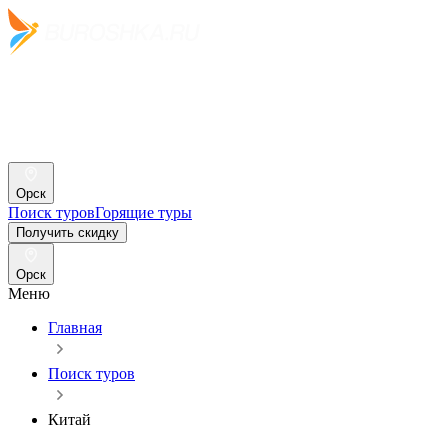
Орск
Поиск туров
Горящие туры
Получить скидку
Орск
Меню
Главная
Поиск туров
Китай