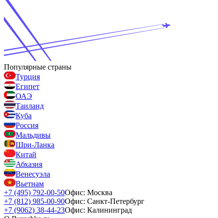
Популярные страны
Турция
Египет
ОАЭ
Таиланд
Куба
Россия
Мальдивы
Шри-Ланка
Китай
Абхазия
Венесуэла
Вьетнам
+7 (495) 792-00-50
Офис: Москва
+7 (812) 985-00-90
Офис: Санкт-Петербург
+7 (9062) 38-44-23
Офис: Калининград