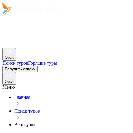
Орск
Поиск туров
Горящие туры
Получить скидку
Орск
Меню
Главная
Поиск туров
Венесуэла