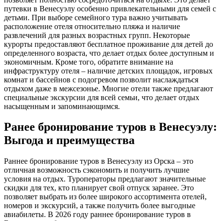
путевки в Венесуэлу особенно привлекательными для семей с
детьми. При выборе семейного тура важно учитывать
расположение отеля относительно пляжа и наличие
развлечений для разных возрастных групп. Некоторые
курорты предоставляют бесплатное проживание для детей до
определенного возраста, что делает отдых более доступным и
экономичным. Кроме того, обратите внимание на
инфраструктуру отеля – наличие детских площадок, игровых
комнат и бассейнов с подогревом позволит наслаждаться
отдыхом даже в межсезонье. Многие отели также предлагают
специальные экскурсии для всей семьи, что делает отдых
насыщенным и запоминающимся.
Ранее бронирование туров в Венесуэлу:
Выгода и преимущества
Раннее бронирование туров в Венесуэлу из Орска – это
отличная возможность сэкономить и получить лучшие
условия на отдых. Туроператоры предлагают значительные
скидки для тех, кто планирует свой отпуск заранее. Это
позволяет выбрать из более широкого ассортимента отелей,
номеров и экскурсий, а также получить более выгодные
авиабилеты. В 2026 году раннее бронирование туров в