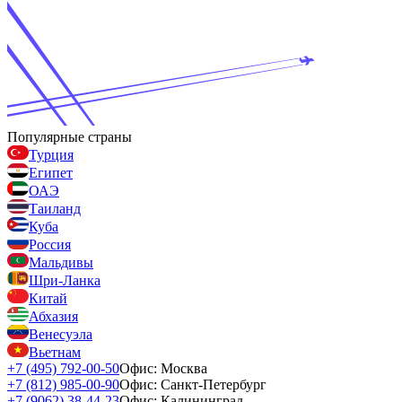
Популярные страны
Турция
Египет
ОАЭ
Таиланд
Куба
Россия
Мальдивы
Шри-Ланка
Китай
Абхазия
Венесуэла
Вьетнам
+7 (495) 792-00-50
Офис: Москва
+7 (812) 985-00-90
Офис: Санкт-Петербург
+7 (9062) 38-44-23
Офис: Калининград