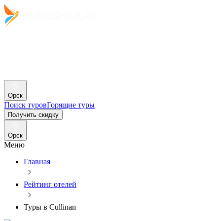
Орск
Поиск туров
Горящие туры
Получить скидку
Орск
Меню
Главная
Рейтинг отелей
Туры в Cullinan