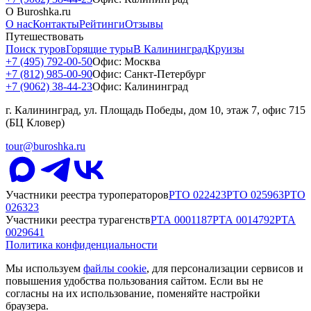
О Buroshka.ru
О нас
Контакты
Рейтинги
Отзывы
Путешествовать
Поиск туров
Горящие туры
В Калининград
Круизы
+7 (495) 792-00-50
Офис: Москва
+7 (812) 985-00-90
Офис: Санкт-Петербург
+7 (9062) 38-44-23
Офис: Калининград
г. Калининград, ул. Площадь Победы, дом 10, этаж 7, офис 715
(БЦ Кловер)
tour@buroshka.ru
Участники реестра туроператоров
РТО
022423
РТО
025963
РТО
026323
Участники реестра турагенств
РТА
0001187
РТА
0014792
РТА
0029641
Политика конфиденциальности
Мы используем
файлы cookie
, для персонализации сервисов и
повышения удобства пользования сайтом. Если вы не
согласны на их использование, поменяйте настройки
браузера.