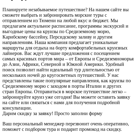
Планируете незабываемое путешествие? На нашем сайте вы
сможете выбрать и забронировать морские туры с
отправлением из Тюмени на любой вкус и бюджет. Мы
предлагаем актуальное расписание, программы экскурсий и
выгодные цены на круизы по Средиземному морю,
Карибскому бассейну, Персидскому заливу и другим
направлениям. Наша компания предлагает уникальные
маршруты для отдыха на борту комфортабельных круизных
лайнеров. Вас ждут лучшие предложения с посещением
самых красивых портов мира – от Европы и Средиземноморья
до Азии, Африки, Северной и Южной Америки. Удобный
поиск позволит найти идеальный тур длительностью от
нескольких ночей до кругосветных путешествий. У нас
представлены такие популярные направления, как круизы по
Средиземному морю с заходом в порты Италии и других
стран Европы. Отправиться в морское путешествие легко –
забронируйте круиз уже сегодня! Вы можете оставить заявку
на сайте или связаться с нами для получения подробной
консультации.
Дарим скидку за заявку! Просто заполни форму
Ваш персональный менеджер перезвонит очень оперативно,
поможет с подбором тура и подарит промокод на скидку.