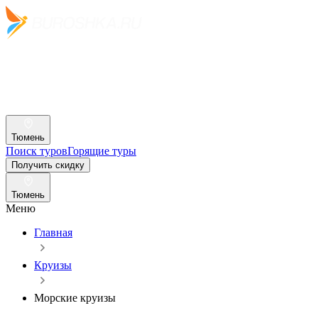
Тюмень
Поиск туров
Горящие туры
Получить скидку
Тюмень
Меню
Главная
Круизы
Морские круизы