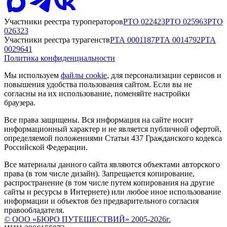
Участники реестра туроператоров
РТО
022423
РТО
025963
РТО
026323
Участники реестра турагенств
РТА
0001187
РТА
0014792
РТА
0029641
Политика конфиденциальности
Мы используем
файлы cookie
, для персонализации сервисов и
повышения удобства пользования сайтом. Если вы не
согласны на их использование, поменяйте настройки
браузера.
Все права защищены. Вся информация на сайте носит
информационный характер и не является публичной офертой,
определяемой положениями Статьи 437 Гражданского кодекса
Российской Федерации.
Все материалы данного сайта являются объектами авторского
права (в том числе дизайн). Запрещается копирование,
распространение (в том числе путем копирования на другие
сайты и ресурсы в Интернете) или любое иное использование
информации и объектов без предварительного согласия
правообладателя.
© ООО «БЮРО ПУТЕШЕСТВИЙ» 2005-2026г.