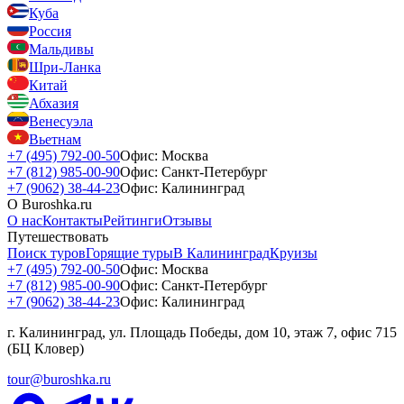
Куба
Россия
Мальдивы
Шри-Ланка
Китай
Абхазия
Венесуэла
Вьетнам
+7 (495) 792-00-50
Офис: Москва
+7 (812) 985-00-90
Офис: Санкт-Петербург
+7 (9062) 38-44-23
Офис: Калининград
О Buroshka.ru
О нас
Контакты
Рейтинги
Отзывы
Путешествовать
Поиск туров
Горящие туры
В Калининград
Круизы
+7 (495) 792-00-50
Офис: Москва
+7 (812) 985-00-90
Офис: Санкт-Петербург
+7 (9062) 38-44-23
Офис: Калининград
г. Калининград, ул. Площадь Победы, дом 10, этаж 7, офис 715
(БЦ Кловер)
tour@buroshka.ru