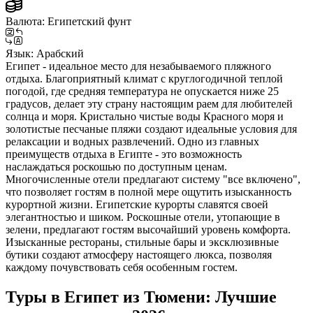
Валюта:
Египетский фунт
Язык:
Арабский
Египет - идеальное место для незабываемого пляжного
отдыха. Благоприятный климат с круглогодичной теплой
погодой, где средняя температура не опускается ниже 25
градусов, делает эту страну настоящим раем для любителей
солнца и моря. Кристально чистые воды Красного моря и
золотистые песчаные пляжи создают идеальные условия для
релаксации и водных развлечений. Одно из главных
преимуществ отдыха в Египте - это возможность
наслаждаться роскошью по доступным ценам.
Многочисленные отели предлагают систему "все включено",
что позволяет гостям в полной мере ощутить изысканность
курортной жизни. Египетские курорты славятся своей
элегантностью и шиком. Роскошные отели, утопающие в
зелени, предлагают гостям высочайший уровень комфорта.
Изысканные рестораны, стильные бары и эксклюзивные
бутики создают атмосферу настоящего люкса, позволяя
каждому почувствовать себя особенным гостем.
Туры в Египет из Тюмени: Лучшие