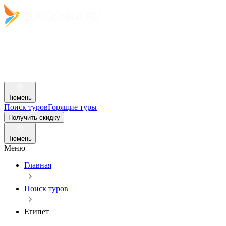
Тюмень
Поиск туров
Горящие туры
Получить скидку
Тюмень
Меню
Главная
Поиск туров
Египет