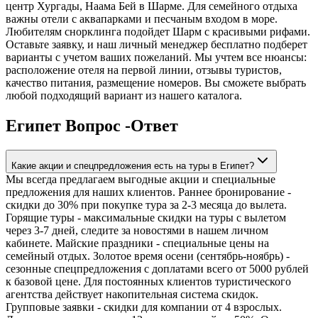
центр Хургады, Наама Бей в Шарме. Для семейного отдыха
важны отели с аквапарками и песчаным входом в море.
Любителям снорклинга подойдет Шарм с красивыми рифами.
Оставьте заявку, и наш личный менеджер бесплатно подберет
варианты с учетом ваших пожеланий. Мы учтем все нюансы:
расположение отеля на первой линии, отзывы туристов,
качество питания, размещение номеров. Вы сможете выбрать
любой подходящий вариант из нашего каталога.
Египет Вопрос -Ответ
Какие акции и спецпредложения есть на туры в Египет?
Мы всегда предлагаем выгодные акции и специальные
предложения для наших клиентов. Раннее бронирование -
скидки до 30% при покупке тура за 2-3 месяца до вылета.
Горящие туры - максимальные скидки на туры с вылетом
через 3-7 дней, следите за новостями в нашем личном
кабинете. Майские праздники - специальные цены на
семейный отдых. Золотое время осени (сентябрь-ноябрь) -
сезонные спецпредложения с доплатами всего от 5000 рублей
к базовой цене. Для постоянных клиентов туристического
агентства действует накопительная система скидок.
Групповые заявки - скидки для компании от 4 взрослых.