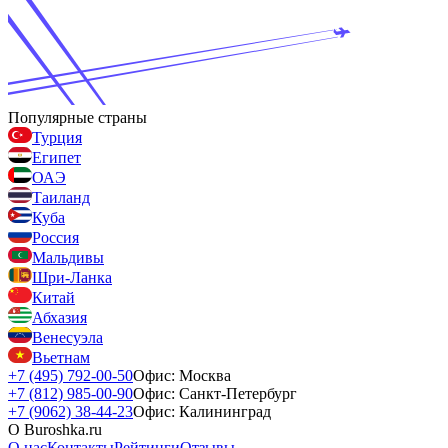
Популярные страны
Турция
Египет
ОАЭ
Таиланд
Куба
Россия
Мальдивы
Шри-Ланка
Китай
Абхазия
Венесуэла
Вьетнам
+7 (495) 792-00-50
Офис: Москва
+7 (812) 985-00-90
Офис: Санкт-Петербург
+7 (9062) 38-44-23
Офис: Калининград
О Buroshka.ru
О нас
Контакты
Рейтинги
Отзывы