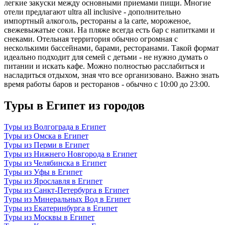
легкие закуски между основными приемами пищи. Многие
отели предлагают ultra all inclusive - дополнительно
импортный алкоголь, рестораны a la carte, мороженое,
свежевыжатые соки. На пляже всегда есть бар с напитками и
снеками. Отельная территория обычно огромная с
несколькими бассейнами, барами, ресторанами. Такой формат
идеально подходит для семей с детьми - не нужно думать о
питании и искать кафе. Можно полностью расслабиться и
насладиться отдыхом, зная что все организовано. Важно знать
время работы баров и ресторанов - обычно с 10:00 до 23:00.
Туры в Египет из городов
Туры из Волгограда в Египет
Туры из Омска в Египет
Туры из Перми в Египет
Туры из Нижнего Новгорода в Египет
Туры из Челябинска в Египет
Туры из Уфы в Египет
Туры из Ярославля в Египет
Туры из Санкт-Петербурга в Египет
Туры из Минеральных Вод в Египет
Туры из Екатеринбурга в Египет
Туры из Москвы в Египет