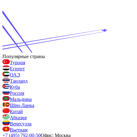
Популярные страны
Турция
Египет
ОАЭ
Таиланд
Куба
Россия
Мальдивы
Шри-Ланка
Китай
Абхазия
Венесуэла
Вьетнам
+7 (495) 792-00-50
Офис: Москва