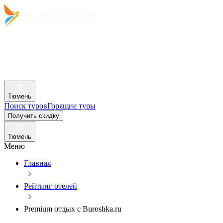
Тюмень
Поиск туров
Горящие туры
Получить скидку
Тюмень
Меню
Главная
Рейтинг отелей
Premium отдых c Buroshka.ru