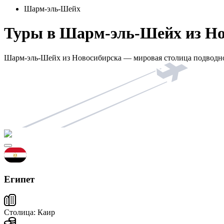
Шарм-эль-Шейх
Туры в Шарм-эль-Шейх из Но
Шарм-эль-Шейх из Новосибирска — мировая столица подводног
Египет
Столица:
Каир