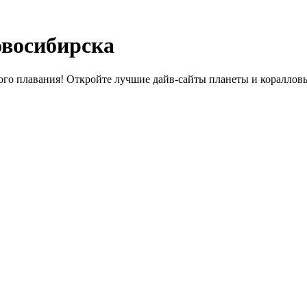
восибирска
о плавания! Откройте лучшие дайв-сайты планеты и коралловы