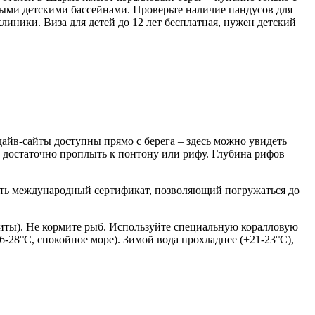
ными детскими бассейнами. Проверьте наличие пандусов для
иники. Виза для детей до 12 лет бесплатная, нужен детский
йв-сайты доступны прямо с берега – здесь можно увидеть
, достаточно проплыть к понтону или рифу. Глубина рифов
ить международный сертификат, позволяющий погружаться до
виты). Не кормите рыб. Используйте специальную коралловую
-28°C, спокойное море). Зимой вода прохладнее (+21-23°C),