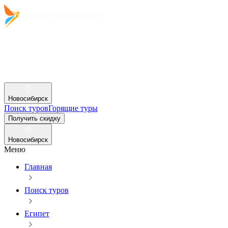
Новосибирск
Поиск туров
Горящие туры
Получить скидку
Новосибирск
Меню
Главная
Поиск туров
Египет