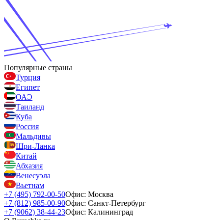
Популярные страны
Турция
Египет
ОАЭ
Таиланд
Куба
Россия
Мальдивы
Шри-Ланка
Китай
Абхазия
Венесуэла
Вьетнам
+7 (495) 792-00-50
Офис: Москва
+7 (812) 985-00-90
Офис: Санкт-Петербург
+7 (9062) 38-44-23
Офис: Калининград