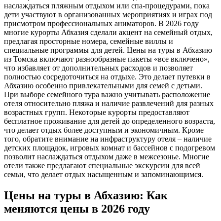
наслаждаться пляжным отдыхом или спа-процедурами, пока
дети участвуют в организованных мероприятиях и играх под
присмотром профессиональных аниматоров. В 2026 году
многие курорты Абхазия сделали акцент на семейный отдых,
предлагая просторные номера, семейные виллы и
специальные программы для детей. Цены на туры в Абхазию
из Томска включают разнообразные пакеты «все включено»,
что избавляет от дополнительных расходов и позволяет
полностью сосредоточиться на отдыхе. Это делает путевки в
Абхазию особенно привлекательными для семей с детьми.
При выборе семейного тура важно учитывать расположение
отеля относительно пляжа и наличие развлечений для разных
возрастных групп. Некоторые курорты предоставляют
бесплатное проживание для детей до определенного возраста,
что делает отдых более доступным и экономичным. Кроме
того, обратите внимание на инфраструктуру отеля – наличие
детских площадок, игровых комнат и бассейнов с подогревом
позволит наслаждаться отдыхом даже в межсезонье. Многие
отели также предлагают специальные экскурсии для всей
семьи, что делает отдых насыщенным и запоминающимся.
Цены на туры в Абхазию: Как
меняются цены в 2026 году