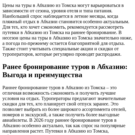
Цены на туры в Абхазию из Томска могут варьироваться в
зависимости от сезона, уровня отеля и типа питания.
Наибольший спрос наблюдается в летние месяцы, когда
пляжный отдых в Абхазии становится особенно актуальным.
Для тех, кто хочет сэкономить, рекомендуется рассмотреть
путевки в Абхазию из Томска на раннее бронирование. В
несезон цены на туры в Абхазию из Томска значительно ниже,
а погода по-прежнему остается благоприятной для отдыха.
Также стоит учитывать специальные акции и скидки от
туроператоров, которые регулярно проводят распродажи.
Ранее бронирование туров в Абхазию:
Выгода и преимущества
Раннее бронирование туров в Абхазию из Томска – это
отличная возможность сэкономить и получить лучшие
условия на отдых. Туроператоры предлагают значительные
скидки для тех, кто планирует свой отпуск заранее. Это
позволяет выбрать из более широкого ассортимента отелей,
номеров и экскурсий, а также получить более выгодные
авиабилеты. В 2026 году раннее бронирование туров в
Абхазию особенно актуально, так как спрос на популярные
направления растет. Путевки в Абхазию из Томска,