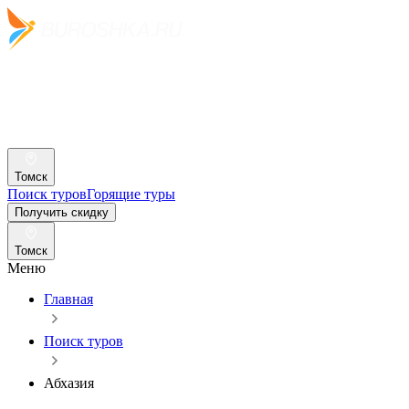
Томск
Поиск туров
Горящие туры
Получить скидку
Томск
Меню
Главная
Поиск туров
Абхазия