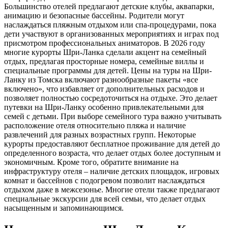
Большинство отелей предлагают детские клубы, аквапарки,
анимацию и безопасные бассейны. Родители могут
наслаждаться пляжным отдыхом или спа-процедурами, пока
дети участвуют в организованных мероприятиях и играх под
присмотром профессиональных аниматоров. В 2026 году
многие курорты Шри-Ланка сделали акцент на семейный
отдых, предлагая просторные номера, семейные виллы и
специальные программы для детей. Цены на туры на Шри-
Ланку из Томска включают разнообразные пакеты «все
включено», что избавляет от дополнительных расходов и
позволяет полностью сосредоточиться на отдыхе. Это делает
путевки на Шри-Ланку особенно привлекательными для
семей с детьми. При выборе семейного тура важно учитывать
расположение отеля относительно пляжа и наличие
развлечений для разных возрастных групп. Некоторые
курорты предоставляют бесплатное проживание для детей до
определенного возраста, что делает отдых более доступным и
экономичным. Кроме того, обратите внимание на
инфраструктуру отеля – наличие детских площадок, игровых
комнат и бассейнов с подогревом позволит наслаждаться
отдыхом даже в межсезонье. Многие отели также предлагают
специальные экскурсии для всей семьи, что делает отдых
насыщенным и запоминающимся.