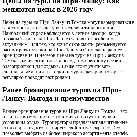
Цены на туры на Шри-Ланку: Как
меняются цены в 2026 году
Цены на туры на Шри-Ланку из Томска могут варьироваться в
зависимости от сезона, уровня отеля и типа питания.
Наибольший спрос наблюдается в летние месяцы, когда
пляжный отдых на Шри-Ланке становится особенно
актуальным. Для тех, кто хочет сэкономить, рекомендуется
рассмотреть путевки на Шри-Ланку из Томска на раннее
бронирование. В несезон цены на туры на Шри-Ланку из
Томска значительно ниже, а погода по-прежнему остается
благоприятной для отдыха. Также стоит учитывать
специальные акции и скидки от туроператоров, которые
регулярно проводят распродажи.
Ранее бронирование туров на Шри-
Ланку: Выгода и преимущества
Раннее бронирование туров на Шри-Ланку из Томска – это
отличная возможность сэкономить и получить лучшие
условия на отдых. Туроператоры предлагают значительные
скидки для тех, кто планирует свой отпуск заранее. Это
позволяет выбрать из более широкого ассортимента отелей,