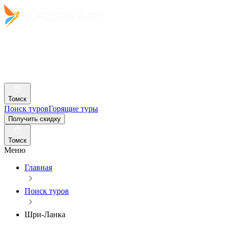
Томск
Поиск туров
Горящие туры
Получить скидку
Томск
Меню
Главная
Поиск туров
Шри-Ланка