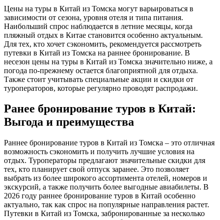
Цены на туры в Китай из Томска могут варьироваться в
зависимости от сезона, уровня отеля и типа питания.
Наибольший спрос наблюдается в летние месяцы, когда
пляжный отдых в Китае становится особенно актуальным.
Для тех, кто хочет сэкономить, рекомендуется рассмотреть
путевки в Китай из Томска на раннее бронирование. В
несезон цены на туры в Китай из Томска значительно ниже, а
погода по-прежнему остается благоприятной для отдыха.
Также стоит учитывать специальные акции и скидки от
туроператоров, которые регулярно проводят распродажи.
Ранее бронирование туров в Китай:
Выгода и преимущества
Раннее бронирование туров в Китай из Томска – это отличная
возможность сэкономить и получить лучшие условия на
отдых. Туроператоры предлагают значительные скидки для
тех, кто планирует свой отпуск заранее. Это позволяет
выбрать из более широкого ассортимента отелей, номеров и
экскурсий, а также получить более выгодные авиабилеты. В
2026 году раннее бронирование туров в Китай особенно
актуально, так как спрос на популярные направления растет.
Путевки в Китай из Томска, забронированные за несколько