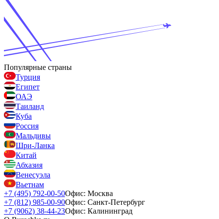
Популярные страны
Турция
Египет
ОАЭ
Таиланд
Куба
Россия
Мальдивы
Шри-Ланка
Китай
Абхазия
Венесуэла
Вьетнам
+7 (495) 792-00-50
Офис: Москва
+7 (812) 985-00-90
Офис: Санкт-Петербург
+7 (9062) 38-44-23
Офис: Калининград