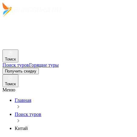
Томск
Поиск туров
Горящие туры
Получить скидку
Томск
Меню
Главная
Поиск туров
Китай