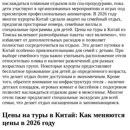
наслаждаться пляжным отдыхом или спа-процедурами, пока
дети участвуют в организованных мероприятиях и играх под
присмотром профессиональных аниматоров. В 2026 году
многие курорты Китай сделали акцент на семейный отдых,
предлагая просторные номера, семейные виллы и
специальные программы для детей. Цены на туры в Китай из
Томска включают разнообразные пакеты «все включено», что
избавляет от дополнительных расходов и позволяет
полностью сосредоточиться на отдыхе. Это делает путевки в
Китай особенно привлекательными для семей с детьми. При
выборе семейного тура важно учитывать расположение отеля
относительно пляжа и наличие развлечений для разных
возрастных групп. Некоторые курорты предоставляют
бесплатное проживание для детей до определенного возраста,
что делает отдых более доступным и экономичным. Кроме
того, обратите внимание на инфраструктуру отеля – наличие
детских площадок, игровых комнат и бассейнов с подогревом
позволит наслаждаться отдыхом даже в межсезонье. Многие
отели также предлагают специальные экскурсии для всей
семьи, что делает отдых насыщенным и запоминающимся.
Цены на туры в Китай: Как меняются
цены в 2026 году